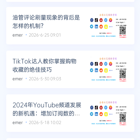
Telegram
油管评论刷量现象的背后是
怎样的机制？
emer
2026-6-25 09:01
更多
TikTok达人教你掌握购物
收藏的绝佳技巧
emer
2026-5-30 09:03
2024年YouTube频道发展
的新机遇：增加订阅数的方
法与技巧
emer
2026-5-18 10:02