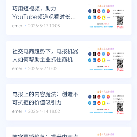
巧用短视频，助力
YouTube频道观看时长翻
倍
emer
2026-5-17 10:03
社交电商趋势下，电报机器
人如何帮助企业抓住商机
emer
2026-5-2 10:02
电报上的内容魔法：创造不
可抗拒的价值吸引力
emer
2026-4-14 18:02
数字营销趋势：提升内容点