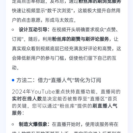
定高点击率标题。发布后，通过
粉丝库的刷浏览服务
快速让视频显示“数千次浏览”，这能极大提升自然用
户的点击意愿，形成马太效应。
设计互动引导：
在视频开头明确要求观众“点赞、
订阅”。随后，利用
粉丝库的刷赞与刷评论服务
，让
真实观众看到视频底层已经充满友好评论和高赞，这
会降低新用户的参与门槛，促使他们留下自己的互
动。
方法二：借力“直播人气”转化为订阅
2024年YouTube重点扶持直播功能。直播间的
实时在线人数
是决定能否被推荐至“直播区”首页
的关键。您可以通过“粉丝库”提供的
刷直播人气
服务
：
制造火爆假象：
在直播开始时，使用该服务将在