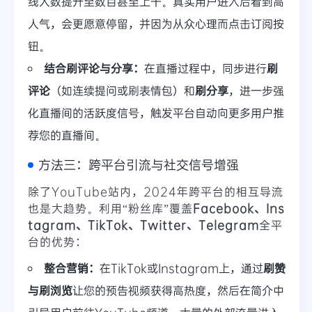
线人数提升至数百甚至上千。真实用户进入后看到高
人气，会更愿意停留，并因为从众心理而点击订阅按
钮。
结合刷评论与分享：
在直播过程中，同步进行
刷
评论
（如连续提问或刷表情包）和
刷分享
，进一步强
化直播间的活跃度信号，触发平台自动向更多用户推
荐您的直播间。
方法三：跨平台引流与社交信号增强
除了YouTube站内，2024年跨平台的相互导流
也是大趋势。利用“粉丝库”覆盖
Facebook、Ins
tagram、TikTok、Twitter、Telegram
全平
台的优势：
整合营销：
在TikTok或Instagram上，通过
刷赞
与刷浏览
让您的预告视频获得高热度，然后在简介中