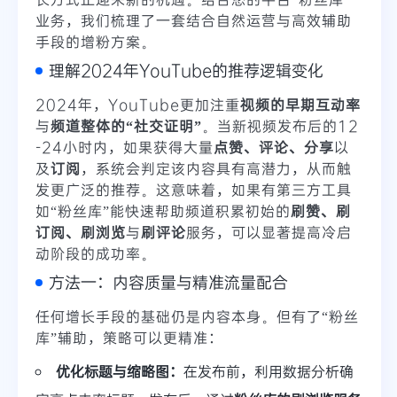
业务，我们梳理了一套结合自然运营与高效辅助
手段的增粉方案。
理解2024年YouTube的推荐逻辑变化
2024年，YouTube更加注重
视频的早期互动率
与
频道整体的“社交证明”
。当新视频发布后的12
-24小时内，如果获得大量
点赞、评论、分享
以
及
订阅
，系统会判定该内容具有高潜力，从而触
发更广泛的推荐。这意味着，如果有第三方工具
如“粉丝库”能快速帮助频道积累初始的
刷赞、刷
订阅、刷浏览
与
刷评论
服务，可以显著提高冷启
动阶段的成功率。
方法一：内容质量与精准流量配合
任何增长手段的基础仍是内容本身。但有了“粉丝
库”辅助，策略可以更精准：
优化标题与缩略图：
在发布前，利用数据分析确