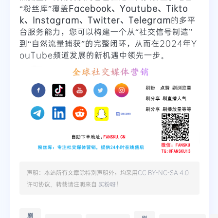
“粉丝库”覆盖
Facebook、Youtube、Tikto
k、Instagram、Twitter、Telegram
的多平
台服务能力，您可以构建一个从“社交信号制造”
到“自然流量捕获”的完整闭环，从而在2024年Y
ouTube频道发展的新机遇中领先一步。
声明：本站所有文章除特别声明外，均采用
CC BY-NC-SA 4.0
许可协议。转载请注明来自
买粉呀
！
刷