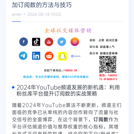
加订阅数的方法与技巧
Telegram
emer
2026-05-18 10:02
更多
2024年YouTube频道发展的新机遇：利用
粉丝库平台提升订阅数的实战策略
随着2024年YouTube算法不断更新，频道主们
面临的竞争已从单纯的内容创作转向了流量与社
交信号的全面博弈。在这个背景下，
订阅数
作为
平台评估频道价值与推荐权重的核心指标，其增
长方式正迎来新的机遇。结合您的平台“粉丝库”