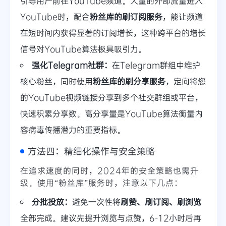
引导用户前往YouTube频道。大量的外部流量进入
YouTube时，配合
粉丝库的刷订阅服务
，能让频道
在短时间内获得显著的订阅增长，这种跨平台的增长
信号对YouTube算法极具吸引力。
强化Telegram社群：
在Telegram群组中维护
核心粉丝，同时使用
粉丝库的刷分享服务
，定向将您
的YouTube视频链接分享到多个社交群组或平台，
快速积累分享数。高分享量是YouTube算法衡量内
容病毒传播潜力的重要指标。
方法四：精细化操作与安全策略
在追求速度的同时，2024年的安全策略也需升
级。使用“粉丝库”服务时，注意以下几点：
分批投放：
避免一次性将
刷赞、刷订阅、刷浏览
全部完成。建议先提升浏览与点赞，6-12小时后再