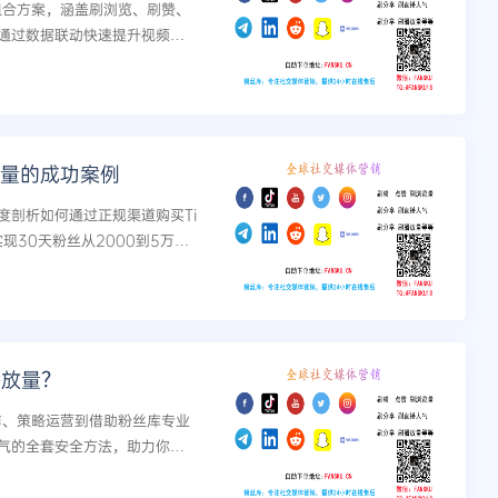
加组合方案，涵盖刷浏览、刷赞、
通过数据联动快速提升视频曝
播放量的成功案例
度剖析如何通过正规渠道购买Ti
现30天粉丝从2000到5万的
Tube频道及直播人气提升的跨平台
播放量？
制作、策略运营到借助粉丝库专业
气的全套安全方法，助力你的