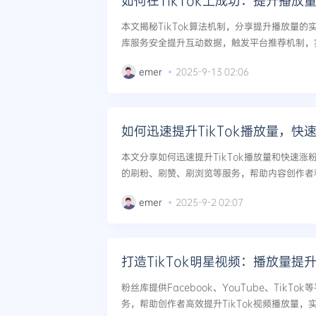
如何在TikTok上成功：提升播放
本文揭秘TikTok算法机制，分享提升播放量
库服务安全提升互动数据，触发平台推荐机制，实
emer
2025-9-13 02:06
如何迅速提升TikTok播放量，快
本文分享如何迅速提升TikTok播放量和快速
的刷粉、刷赞、刷浏览等服务，帮助内容创作者
高质量内容制作、互动优化和多平台策略，并提供
emer
2025-9-2 02:07
打造TikTok明星视频：播放量提
粉丝库提供Facebook、YouTube、TikT
务，帮助创作者高效提升TikTok视频播放量