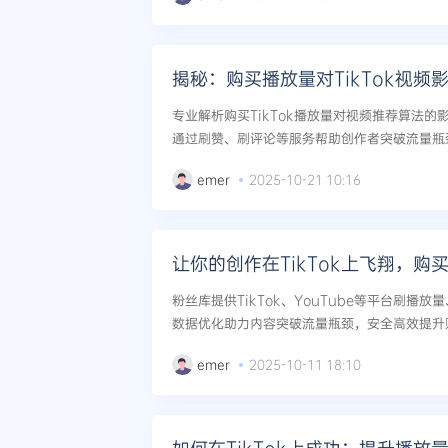
揭秘：购买播放量对TikTok视频
专业解析购买TikTok播放量对视频推荐算法
通过刷赞、刷评论等服务帮助创作者突破流量瓶
体增长方案...
emer
2025-10-21 10:16
让你的创作在TikTok上飞翔，购
粉丝库提供TikTok、YouTube等平台刷播
数据优化助力内容突破流量瓶颈，安全高效提升账
emer
2025-10-11 18:10