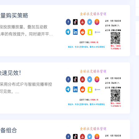
放量购买策略
段投放播放量、叠加互动数
曝光率的有效提升，同时避开平台
购买决策。...
快速见效！
，采用分布式IP与智能完播率控
见效。...
必备组合