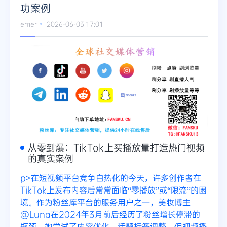
功案例
Telegram
emer
2026-06-03 17:01
更多
从零到爆：TikTok上买播放量打造热门视频
的真实案例
p>在短视频平台竞争白热化的今天，许多创作者在
TikTok上发布内容后常常面临“零播放”或“限流”的困
境。作为粉丝库平台的服务用户之一，美妆博主
@Luna在2024年3月前后经历了粉丝增长停滞的
瓶颈。她尝试了内容优化、话题标签调整，但视频播