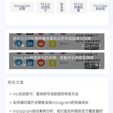
TikTok
粉
TikTok
Instagram
YouTube
运营技
丝
刷播放
买赞
刷浏览
巧
库
量
抓住2024年推特播放量购买的市场脉络与洞察
« 上一篇
2026-06-03
Youtube视频成功的关键：观看时长的购买策略
2026-06-03
下一篇 »
相关文章
Ins互动技巧：提高账号活跃度的有效方法
如何通过提升点赞数实现Instagram的快速成长
Instagram成功案例分析：他们是如何做到百万播放量的