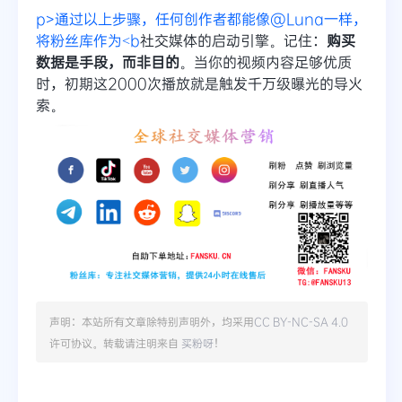
p>通过以上步骤，任何创作者都能像@Luna一样，
将粉丝库作为<b
社交媒体的启动引擎。记住：
购买
数据是手段，而非目的
。当你的视频内容足够优质
时，初期这2000次播放就是触发千万级曝光的导火
索。
声明：本站所有文章除特别声明外，均采用
CC BY-NC-SA 4.0
许可协议。转载请注明来自
买粉呀
！