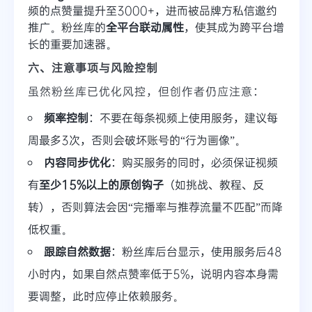
频的点赞量提升至3000+，进而被品牌方私信邀约
推广。粉丝库的
全平台联动属性
，使其成为跨平台增
长的重要加速器。
六、注意事项与风险控制
虽然粉丝库已优化风控，但创作者仍应注意：
频率控制
：不要在每条视频上使用服务，建议每
周最多3次，否则会破坏账号的“行为画像”。
内容同步优化
：购买服务的同时，必须保证视频
有
至少15%以上的原创钩子
（如挑战、教程、反
转），否则算法会因“完播率与推荐流量不匹配”而降
低权重。
跟踪自然数据
：粉丝库后台显示，使用服务后48
小时内，如果自然点赞率低于5%，说明内容本身需
要调整，此时应停止依赖服务。