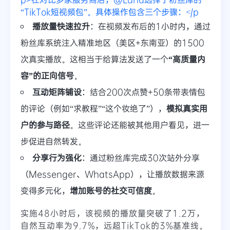
“TikTok短视频包”。具体操作包含三个步骤：</p
播放量快速拉升
：在视频发布后的1小时内，通过
粉丝库系统注入精准地区（美区+东南亚）的1500
次真实播放。这相当于给算法发送了一个
“高质量内
容”的正向信号
。
互动矩阵铺设
：结合200次点赞+50条带表情包
的评论（例如“求教程”“这个妆绝了”），
模拟真实用
户的参与路径
。这些评论还能被其他用户看见，进一
步促进自然转发。
分享行为强化
：通过粉丝库完成30次站外分享
（Messenger、WhatsApp），让播放数据来源
变得多元化，
增加账号的社交可信度
。
实施48小时后，该视频的播放量突破了1.2万，
自然互动率为9.7%，远超TikTok的3%基准线。