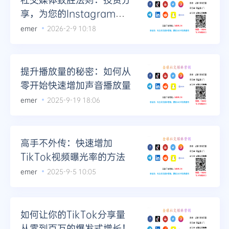
享，为您的Instagram内
容插上翅膀
emer
2026-2-9 10:18
提升播放量的秘密：如何从
零开始快速增加声音播放量
emer
2025-9-19 18:06
高手不外传：快速增加
TikTok视频曝光率的方法
emer
2025-9-5 10:05
如何让你的TikTok分享量
从零到百万的爆发式增长！