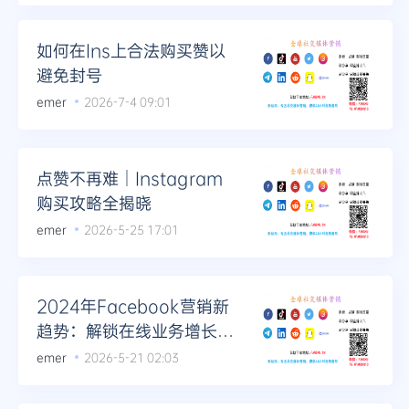
Telegram
如何在Ins上合法购买赞以
避免封号
emer
2026-7-4 09:01
更多
点赞不再难｜Instagram
购买攻略全揭晓
emer
2026-5-25 17:01
2024年Facebook营销新
趋势：解锁在线业务增长密
钥
emer
2026-5-21 02:03