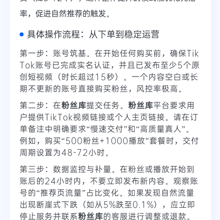
率，促进自然推荐的触发。
具体操作流程：从下单到稳定运营
第一步：账号筑基。在开始任何购买前，确保Tik
Tok账号已完成实名认证，并且已发布至少5个原
创短视频（时长超过15秒）。一个内容空白或长
期不更新的账号直接购买粉丝，风控率极高。
第二步：在
粉丝库
提交任务。
粉丝库
平台要求用
户提供TikTok视频链接或个人主页链接。请在订
单备注中明确要求“慢速交付”和“高质量真人”。
例如，购买“500粉丝+1000播放”套餐时，交付
周期设置为48-72小时。
第三步：数据监控与补量。在粉丝或播放开始到
账后的24小时内，不要立即发布新内容。观察账
号的“推荐页流量”占比变化。如果发现自然流量
出现断崖式下跌（如从5%跌至0.1%），应立即
停止服务并联系
粉丝库
的客服进行调整或退款。