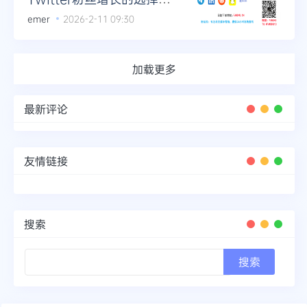
题
emer
2026-2-11 09:30
加载更多
最新评论
友情链接
搜索