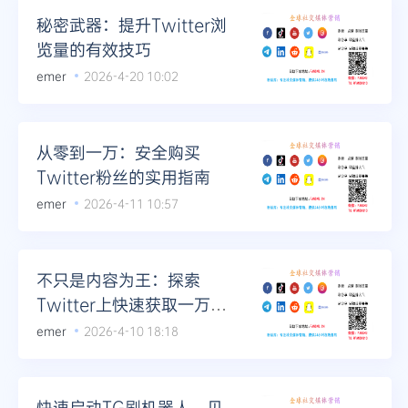
秘密武器：提升Twitter浏
览量的有效技巧
emer
2026-4-20 10:02
从零到一万：安全购买
Twitter粉丝的实用指南
emer
2026-4-11 10:57
不只是内容为王：探索
Twitter上快速获取一万粉
丝的新途径
emer
2026-4-10 18:18
快速启动TG刷机器人，见