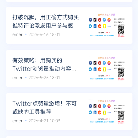
Telegram
打破沉默，用正确方式购买
推特评论激发用户参与感
emer
2026-6-16 18:01
更多
有效策略：用购买的
Twitter浏览量推动内容传
播
emer
2026-5-25 18:01
Twitter点赞量激增！不可
或缺的工具推荐
emer
2026-4-21 10:03