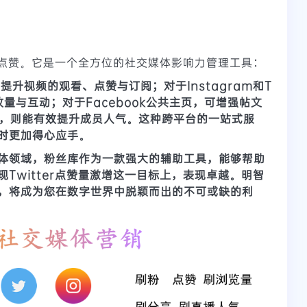
er点赞。它是一个全方位的社交媒体影响力管理工具：
ng，可提升视频的观看、点赞与订阅；对于
Instagram和T
放量与互动；对于
Facebook公共主页
，可增强帖文
，则能有效提升成员人气。这种跨平台的一站式服
时更加得心应手。
体领域，
粉丝库
作为一款强大的辅助工具，能够帮助
现
Twitter点赞量激增
这一目标上，表现卓越。明智
，将成为您在数字世界中脱颖而出的不可或缺的利