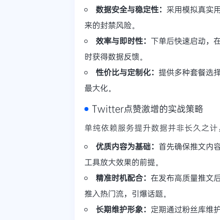
数据安全与稳定性：
采用模拟真实
来的封禁风险。
效率与即时性：
下单后快速启动，
时获得数据反馈。
性价比与定制化：
提供多种套餐选
最大化。
Twitter点赞激增的实战策略
单纯依赖服务提升数据并非长久之计
优质内容为基础：
首先确保推文内
工具放大效果的前提。
精准时机配合：
在发布高质量推文
推入热门流，引爆话题。
长期维护形象：
定期通过粉丝库维