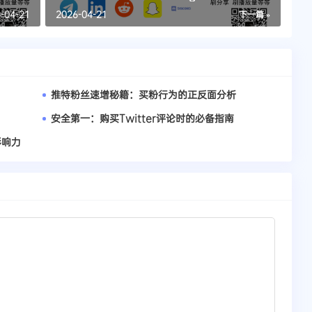
马吸引粉丝
-04-21
2026-04-21
下一篇 »
推特粉丝速增秘籍：买粉行为的正反面分析
安全第一：购买Twitter评论时的必备指南
影响力