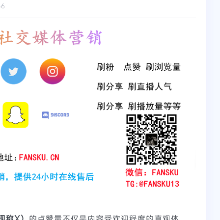
46
（现称X）
的点赞量不仅是内容受欢迎程度的直观体