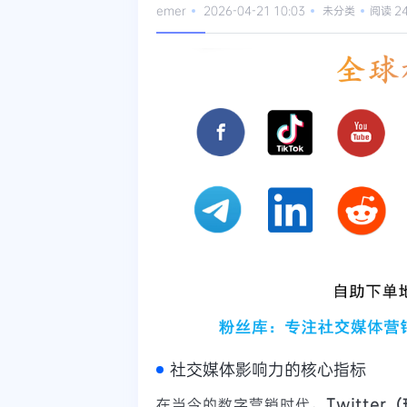
emer
2026-04-21 10:03
未分类
阅读 2
社交媒体影响力的核心指标
在当今的数字营销时代，
Twitter