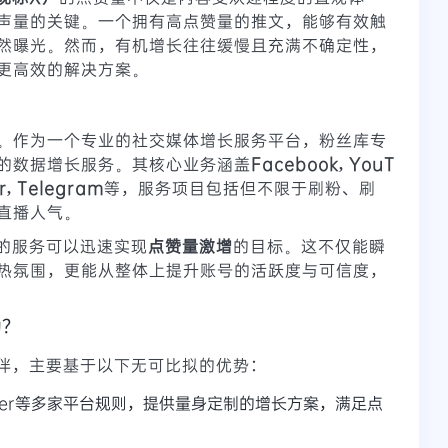
声量的关键。一个拥有高点赞量的推文，能够有效触
然曝光。然而，有机增长往往缓慢且充满不确定性，
更高效的解决方案。
。作为一个专业的社交媒体增长服务平台，粉丝库专
的数据增长服务。其核心业务涵盖
Facebook, YouT
er, Telegram
等，服务项目包括但不限于刷粉、刷
直播人气。
库的服务可以迅速实现
点赞量激增
的目标。这不仅能瞬
热氛围，更能从整体上提升账号的活跃度与可信度，
动？
长伙伴，主要基于以下无可比拟的优势：
tter等多家平台规则，提供量身定制的增长方案，满足点