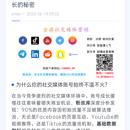
长的秘密
Telegram
emer
2025-06-19 09:02
更多
为什么你的社交媒体账号始终不温不火？
在当今竞争激烈的社交媒体环境中，账号成长缓
慢往往意味着错失商业机会。
粉丝库
深度分析发
现：90%的优质内容因初始流量不足被算法埋
没。无论是Facebook的页面互动、Youtube的
视频推荐，还是Tiktok的流量池机制，
基础数据