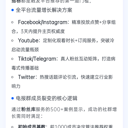
指标
都是触发平台推荐的第一道门槛。
全平台流量增长解决方案
Facebook/Instagram
：精准投放点赞+分享组
合，3天内提升主页权威度
Youtube
：定制化观看时长+订阅服务，突破冷
启动流量瓶颈
Tiktok/Telegram
：真人粉丝互动矩阵，打造病
毒式传播基础
Twitter
：热搜话题评论引流，快速建立行业影
响力
电报群成员裂变的核心逻辑
通过
粉丝库
服务的500+案例显示，成功的社群增
长需同时满足：
初始成员基数
：前1000成员决定算法推荐权重