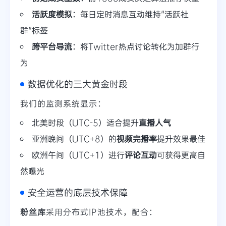
活跃度模拟
：每日定时消息互动维持"活跃社
群"标签
跨平台导流
：将Twitter热点讨论转化为加群行
为
数据优化的三大黄金时段
我们的监测系统显示：
北美时段（UTC-5）适合提升
直播人气
亚洲晚间（UTC+8）的
视频完播率
提升效果最佳
欧洲午间（UTC+1）进行
评论互动
可获得更高自
然曝光
安全运营的底层技术保障
粉丝库
采用分布式IP池技术，配合：