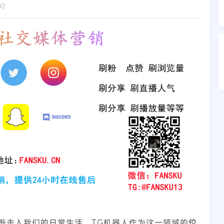
00
渐走入我们的日常生活。TG机器人作为这一领域的佼