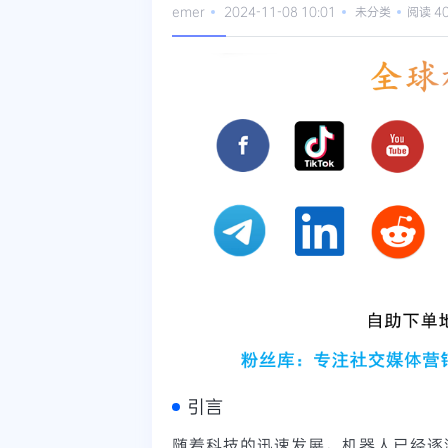
emer
2024-11-08 10:01
未分类
阅读 4
引言
随着科技的迅速发展，机器人已经逐