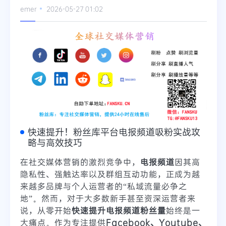
emer
2026-05-27 01:02
Telegram
更多
快速提升！粉丝库平台电报频道吸粉实战攻
略与高效技巧
在社交媒体营销的激烈竞争中，
电报频道
因其高
隐私性、强触达率以及群组互动功能，正成为越
来越多品牌与个人运营者的“私域流量必争之
地”。然而，对于大多数新手甚至资深运营者来
说，从零开始
快速提升电报频道粉丝量
始终是一
大痛点。作为专注提供
Facebook、Youtube、