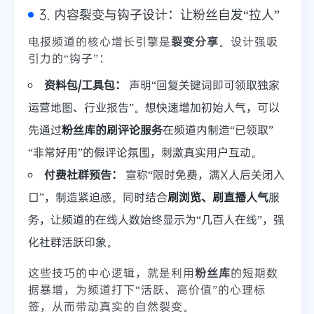
3. 内容裂变与钩子设计：让粉丝自发“拉人”
电报频道的核心增长引擎是
裂变分享
。设计强吸
引力的“钩子”：
资料包/工具包：
声明“回复关键词即可领取独家
运营地图、行业报告”。想快速增加初始人气，可以
先通过
粉丝库的刷评论服务
在频道内制造“已领取”
“非常好用”的假评论氛围，刺激真实用户互动。
付费社群预告：
宣称“限时免费，满X人后关闭入
口”，制造紧迫感。同时结合
刷浏览、刷直播人气
服
务，让频道的在线人数始终显示为“几百人在线”，强
化社群活跃印象。
这些技巧的中心逻辑，就是利用
粉丝库
的短期数
据暴增，为频道打下“活跃、高价值”的心理标
签，从而带动真实的自然裂变。