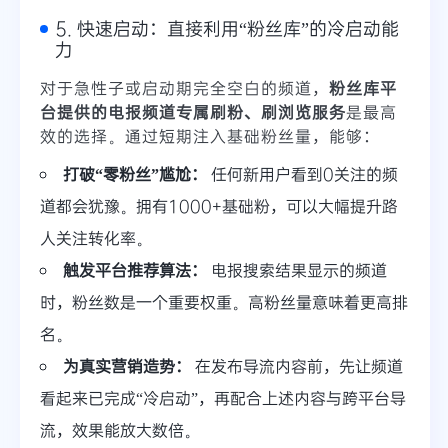
5. 快速启动：直接利用“粉丝库”的冷启动能
力
对于急性子或启动期完全空白的频道，
粉丝库平
台提供的电报频道专属刷粉、刷浏览服务
是最高
效的选择。通过短期注入基础粉丝量，能够：
打破“零粉丝”尴尬：
任何新用户看到0关注的频
道都会犹豫。拥有1000+基础粉，可以大幅提升路
人关注转化率。
触发平台推荐算法：
电报搜索结果显示的频道
时，粉丝数是一个重要权重。高粉丝量意味着更高排
名。
为真实营销造势：
在发布导流内容前，先让频道
看起来已完成“冷启动”，再配合上述内容与跨平台导
流，效果能放大数倍。