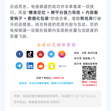
总结而言，电报频道的成功并非单靠某一项技
巧，而是“
精准定位 + 跨平台强力导流 + 内容裂
变钩子 + 数据化包装
”的组合拳。借助
粉丝库
打破
冷启动壁垒，结合持续的优质内容与互动，您的
电报频道一定能在短期内实现粉丝量与活跃度的
双重飞跃。
声明：本站所有文章除特别声明外，均采用
CC BY-NC-SA 4.0
许可协议。转载请注明来自
买粉呀
！