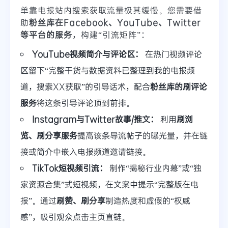
单靠电报站内搜索获取流量极其缓慢。您需要借
助
粉丝库在Facebook、YouTube、Twitter
等平台的服务
，构建“引流矩阵”：
YouTube视频简介与评论区：
在热门视频评论
区留下“完整干货与数据资料已整理到我的电报频
道，搜索XX获取”的引导话术，配合
粉丝库的刷评论
服务
将这条引导评论顶到前排。
Instagram与Twitter故事/推文：
利用
刷浏
览、刷分享服务
提高该条导流帖子的曝光量，并在链
接或简介中嵌入电报频道邀请链接。
TikTok短视频引流：
制作“揭秘行业内幕”或“独
家资源合集”式短视频，在文案中提示“完整版在电
报”。通过
刷赞、刷分享
制造热度和虚假的“权威
感”，吸引观众点击主页直链。