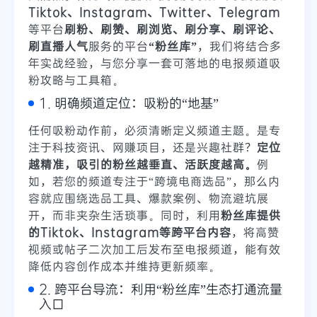
Tiktok、Instagram、Twitter、Telegram
等平台
刷粉、刷赞、刷浏览、刷分享、刷评论、
刷直播人气
服务的平台
“粉丝库”
，我们将结合多
年实战经验，与您分享一套可落地的电报频道吸
粉攻略与工具箱。
1. 明确频道定位：吸粉的“地基”
任何吸粉动作前，必须清晰定义频道主题。是专
注于科技资讯、网赚项目，还是兴趣社群？
定位
越精准，吸引的粉丝越垂直、活跃度越高。
例
如，若您的频道专注于“跨境电商选品”，那么内
容就应围绕选品工具、爆款案例、物流避坑展
开，而非夹杂生活琐事。同时，利用
粉丝库提供
的Tiktok、Instagram等跨平台内容
，将高赞
视频或帖子二次加工后发布至电报频道，能有效
降低内容创作成本并维持更新频率。
2. 跨平台导流：利用“粉丝库”生态打通流量
入口