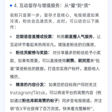
4. 互动留存与增值服务：从“量”到“质”
吸粉只是第一步，留存才是核心。电报频道如果
冷清，粉丝会迅速流失。此时，可以结合以下操
作：
定期语音直播或投票：
利用
刷直播人气服务
，让
互动环节看起来热闹非凡，增强老粉丝的归属感。
粉丝贡献榜与奖励：
对分享最多的粉丝给予小奖
励。如果有需要，可以直接使用
刷赞、刷浏览
来“包
装”某些粉丝的数据，打造忠实用户标杆，激励他人
模仿。
精准的内容分发：
如果您的目标用户同时关注
Instagram/Tiktok，可以将该平台的高赞内容（例
如通过
粉丝库刷高赞的帖子
）同步至电报频道，并注
明“在X平台获得了百万浏览，快来看完整解析”。