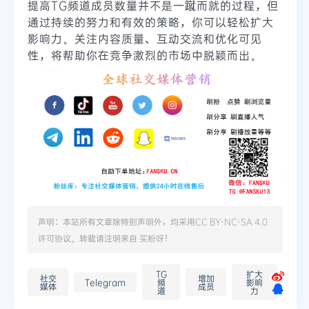
提高TG频道成员数量并不是一蹴而就的过程，但
通过持续的努力和有效的策略，你可以轻松扩大
影响力。关注内容质量、互动交流和优化可见
性，将帮助你在竞争激烈的市场中脱颖而出。
声明：本站所有文章除特别声明外，均采用
CC BY-NC-SA 4.0
许可协议。转载请注明来自
买粉呀
！
TG
扩大
社交
增加
Telegram
频
影响
媒体
成员
道
力