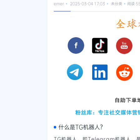
emer
2025-03-04 17:03
未分类
阅读 5
什么是TG机器人？
TG机器人，即Telegram机器人