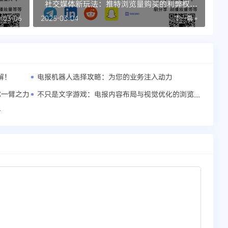
社交媒体新玩法：推特浏览量购买的利弊权衡
之道
-03-06
2025-03-04
下一篇 »
解！
电报机器人选择攻略：为您的业务注入动力
不只是文字游戏：电报内容布局与视觉优化的浏览量提升之道
你一臂之力
者