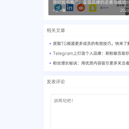
用好脸书推广：实现品牌的逆袭与成功
« 上一篇
2025
相关文章
获取TG频道更多成员的有效技巧，快来了
Telegram上打造个人品牌：刷粉能否助
粉丝增长秘诀：用优质内容吸引更多关注
发表评论