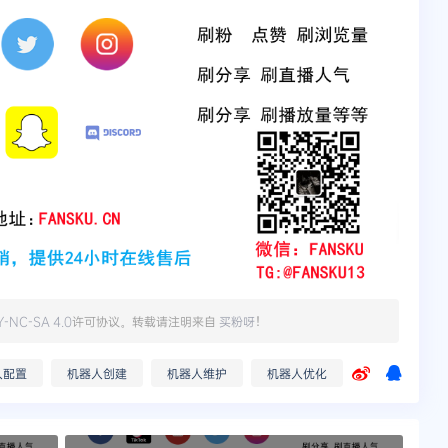
Y-NC-SA 4.0
许可协议。转载请注明来自
买粉呀
！
人配置
机器人创建
机器人维护
机器人优化