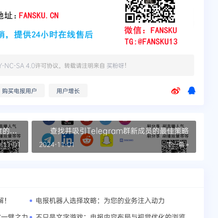
Y-NC-SA 4.0
许可协议。转载请注明来自
买粉呀
！
购买电报用户
用户增长
度的有
查找并吸引Telegram群新成员的最佳策略
-11-01
2024-11-01
下一篇 »
解！
电报机器人选择攻略：为您的业务注入动力
不只是文字游戏：电报内容布局与视觉优化的浏览量提升之道
你一臂之力