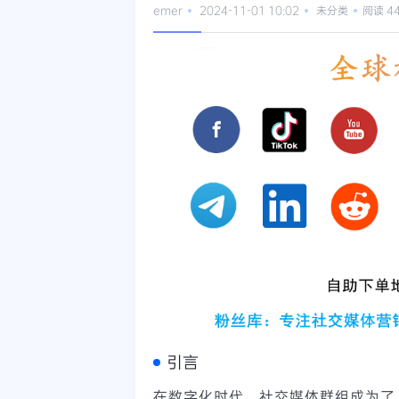
emer
2024-11-01 10:02
未分类
阅读 4
引言
在数字化时代，社交媒体群组成为了