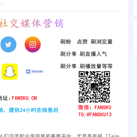
41
人们交流和分享信息的重要平台。尤其是电报（Tele