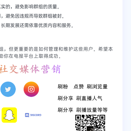
真实的，避免影响群组的质量。
则，避免因违规而导致群组被封。
，长期发展还需依靠优质内容和服务。
组，但更重要的是如何管理和维护这些用户。希望本
助你在电报平台上取得成功。