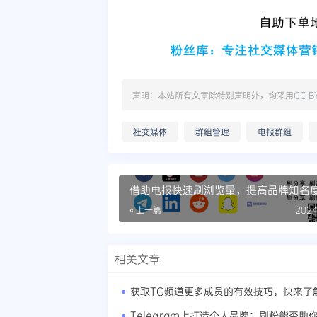
声明：本站所有文章除特别声明外，均采用
CC B
社交媒体
群组管理
电报群组
借助电报快速刷浏览量，提高品牌知名
效方法
« 上一篇
2024
相关文章
获取TG频道更多成员的有效技巧，快来了
Telegram上打造个人品牌：刷粉能否助