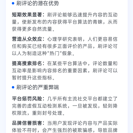
刷评论的潜在优势
短期效果显著：
刷评论能够迅速提升内容的互动
量，使新发布的内容获得平台算法的青睐，从而
获得更多自然流量。
营造从众效应：
心理学研究表明，人们更容易信
任和购买已经有很多正面评价的产品，刷评论可
以人为制造这种"热门"假象。
提高搜索排名：
在某些平台算法中，评论数量和
互动率是影响内容排名的重要因素，刷评论可以
暂时提升这些指标。
刷评论的严重弊端
平台惩罚风险：
几乎所有主流社交平台都建立了
完善的虚假互动检测系统，一旦被发现，轻则降
权限流，重则封号处理。
品牌信誉损害：
当用户发现评论内容与产品实际
体验不符时，会产生强烈的被欺骗感，导致品牌