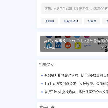
声明：本站所有文章除特别声明外，均采用
CC B
刷粉丝
粉丝库平台
刷点赞
实现内容爆发：YouTube播放量购买
策略
« 上一篇
2025
相关文章
有效提升视频曝光率的TikTok播放量购买
TikTok内容创作指南：提升收藏，迈向成
掌握Tiktok流行趋势：揭秘购买评论的效
发表评论