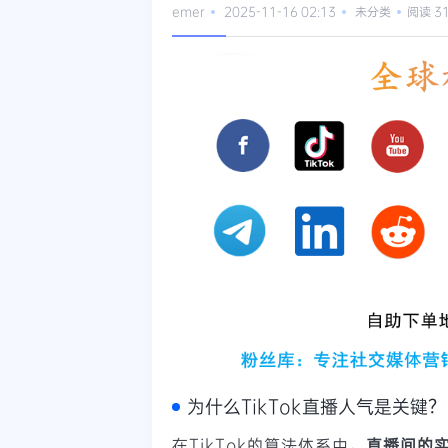
emer
2025-11-16 02:13
未分类
阅读 3
为什么TikTok直播人气是关键？
在TikTok的算法体系中，
直播间的