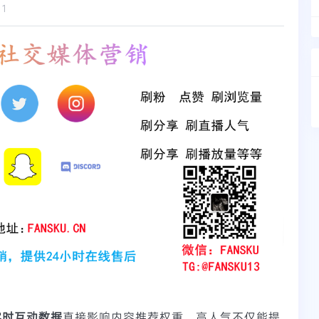
11
实时互动数据
直接影响内容推荐权重。高人气不仅能提