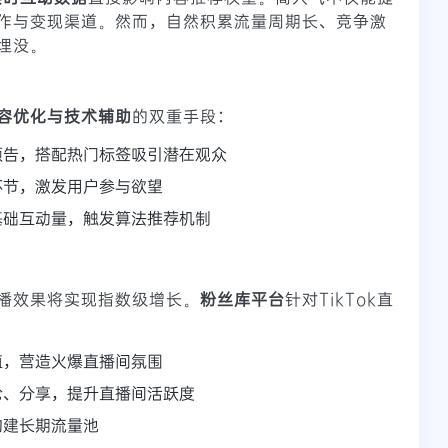
作与变现渠道。然而，自然积累流量周期长、竞争激
埋没。
容优化与技术辅助
的双重手段：
预告，搭配热门标签吸引潜在观众
环节，激发用户参与欲望
基础互动量，触发算法推荐机制
播效果将实现指数级增长。
粉丝库平台
针对TikTok直
值，营造火爆直播间氛围
论、分享，提升直播间活跃度
构建长期流量池