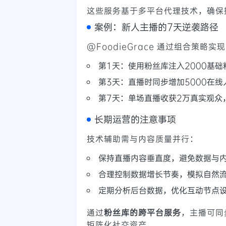
这些服务基于多平台代理技术，确保
案例：新人主播的7天逆袭路径
@FoodieGrace 通过组合策略
第1天：使用粉丝库注入2000基
第3天：直播时同步增加5000在
第7天：单场直播收获2万真实观众
长期运营的注意事项
技术辅助需与内容质量并行：
保持直播内容垂直度，避免数据与
合理控制数据增长节奏，模拟自然
定期分析后台数据，优化互动节点
通过
粉丝库的跨平台服务
，主播可同步
矩阵化社交资产。