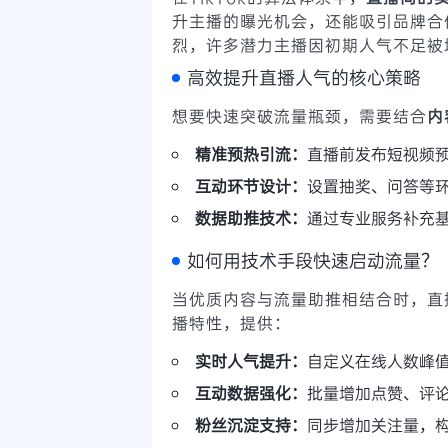
升主播的曝光机会，还能吸引品牌合
烈，许多潜力主播因初期人气不足被
高效提升直播人气的核心策略
想要快速突破流量瓶颈，需要结合
内
精准预热引流：
直播前发布短视频
互动环节设计：
设置抽奖、问答等
数据助推技术：
通过专业服务补充
如何用技术手段快速启动流量？
当优质内容与流量助推相结合时，直
播特性，提供：
实时人气提升：
自定义在线人数峰
互动数据强化：
批量增加点赞、评
粉丝沉淀支持：
同步增加关注量，