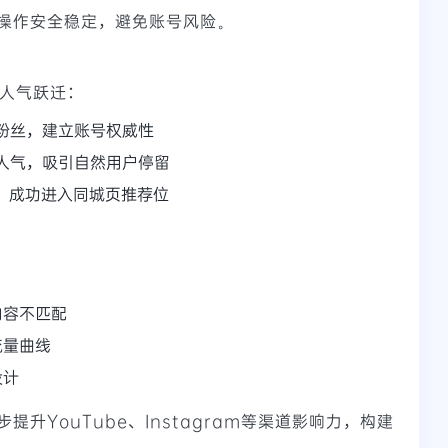
操作安全稳定，避免账号风险。
实现人气跃迁：
础粉丝，建立账号权威性
线人气，吸引自然用户停留
，成功进入同城页推荐位
内容不匹配
流量曲线
设计
提升YouTube、Instagram等渠道影响力，构建