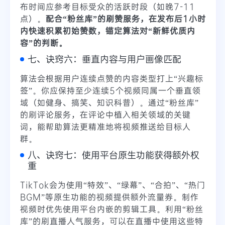
布时间应参考目标受众的活跃时段（如晚7-11
点）。
配合“粉丝库”的刷赞服务，在发布后1小时
内快速积累初始赞数，锚定算法对“新鲜优质内
容”的判断。
七、诀窍六：垂直内容与用户画像匹配
算法会根据用户连续点赞的内容类型打上“兴趣标
签”。你应保持至少连续5个视频同属一个垂直领
域（如健身、搞笑、知识科普）。通过“粉丝库”
的刷评论服务，在评论中植入相关领域的关键
词，能帮助算法更精准地将视频推送给目标人
群。
八、诀窍七：使用平台原生功能获得额外权
重
TikTok会为使用“特效”、“绿幕”、“合拍”、“热门
BGM”等原生功能的视频提供额外流量券。制作
视频时优先使用平台内嵌的剪辑工具。利用“粉丝
库”的刷直播人气服务，可以在直播中使用这些特