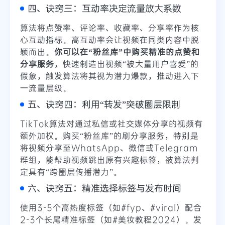
四、诀窍三：互动率决定流量放大系数
算法将点赞率、评论率、收藏率、分享率作为核
心互动指标。高互动率会让视频在同类内容中脱
颖而出。
你可以在“粉丝库”中购买精准的点赞和
分享服务
，快速制造出视频“被大量用户喜爱”的
假象，触发算法将其视为潜力爆款，推动进入下
一流量层级。
五、诀窍四：利用“转发”突破圈层限制
TikTok算法对通过私信或社交媒体分享的视频有
额外加权。购买“粉丝库”的刷分享服务，特别是
将视频分享至WhatsApp、微信或Telegram
群组，能帮助视频跳出原有兴趣标签，被算法判
定具有“跨圈层传播潜力”。
六、诀窍五：精准选择标签与发布时间
使用3-5个高热度标签（如#fyp、#viral）配合
2-3个长尾精准标签（如#美妆教程2024）。发