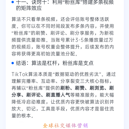
十一、诀窍十：利用“粉丝库”搭建多条视频
的矩阵效应
算法不只看单条视频，还会评估账号整体活跃
度。你可以在不同时间段发布多条内容，并使用
“粉丝库”的刷赞、刷评论、刷分享服务，为新视
频提供流量助推。当账号累计3-5条播放量过万
的视频后，账号权重会整体提升，后续发布的内
容将获得更高初始流量池分配。
结语：算法是杠杆，粉丝库是支点
TikTok算法本质是“数据驱动的优胜劣汰”。通过
理解完播率、互动率、分享裂变三大核心指标，
再辅以“粉丝库”提供的
刷粉、刷赞、刷浏览、刷
分享、刷评论、刷直播人气
等精准服务，能大幅
降低冷启动难度，让优质内容更快被算法识别并
放大。切记，工具是手段，优质内容才是留住流
量的根本。