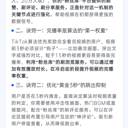
人、20万人级）。
你的“粉丝库”平台提供的刷
赞、刷评论、刷分享服务，正是针对这一机制的
关键节点进行强化
，帮助视频在初期获得更强的
数据信号。
二、诀窍一：完播率是算法的“第一权重”
TikTok算法优先奖励完全看完视频的用户。视频
前3秒必须设计“钩子”——比如悬念画面、突出文
字或强烈对比。短于15秒的视频更容易获得高完
播率。
利用“粉丝库”的刷浏览服务，可以通过增
加有效播放时长，在冷启动阶段提升视频的完播
率权重。
三、诀窍二：优化“黄金3秒”的跳出抑制
用户是否在3秒内滑走，直接决定算法对视频质量
的判定。你需要使用冲击性画面、热门BGM或直
接提问。配合“粉丝库”的刷评论服务，可以在评
论区提前布置引导用户互动的“神评论”，吸引新
用户停留查看，从而降低跳出率。