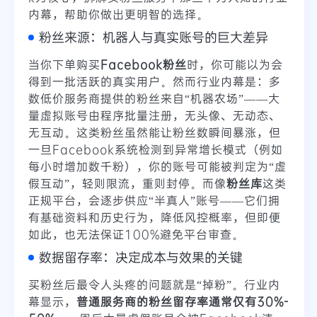
内幕，帮助你做出更明智的选择。
粉丝来源：机器人与真实账号的巨大差异
当你下单购买
Facebook粉丝
时，你可能以为会
得到一批活跃的真实用户。然而行业内幕是：多
数低价服务商提供的粉丝来自“机器农场”——大
量虚拟账号由程序批量注册，无头像、无动态、
无互动。这类粉丝虽然能让粉丝数瞬间暴涨，但
一旦Facebook系统检测到异常增长模式（例如
每小时增加数千粉），你的账号可能被判定为“虚
假互动”，轻则限流，重则封停。而像
粉丝库
这类
正规平台，会逐步供应“半真人”账号——它们拥
有基础资料和历史行为，降低风控概率，但即便
如此，也无法保证100%避免平台审查。
数据留存率：决定成本与效果的关键
买粉丝后最令人头疼的问题就是“掉粉”。行业内
幕显示，
普通服务商的粉丝留存率通常仅有30%-