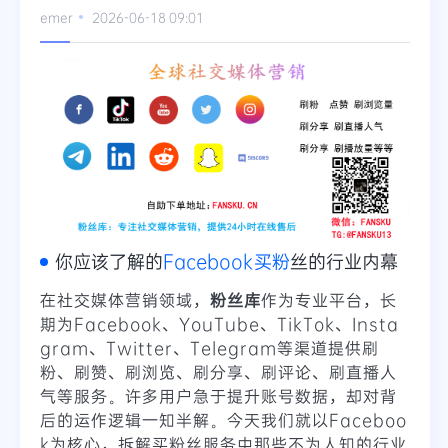
emer
2026-06-18 09:01
Telegram
更多
你应该了解的
Facebook买粉
丝的行业内幕
在社交媒体营销领域，
粉丝库
作为专业平台，长
期为Facebook、YouTube、TikTok、Insta
gram、Twitter、Telegram等渠道提供刷
粉、刷赞、刷浏览、刷分享、刷评论、刷直播人
气等服务。许多用户急于提升账号数据，却对背
后的运作逻辑一知半解。今天我们就以Faceboo
k为核心，拆解买粉丝服务中那些不为人知的行业