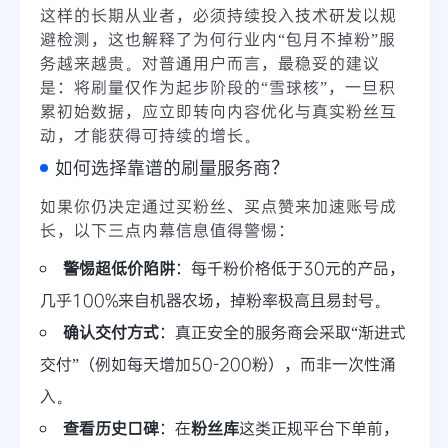
这样的长期从业者，必须持续投入技术研发以规
避检测，这也解释了为何行业内“包月不掉粉”服
务越来越贵。对普通用户而言，最稳妥的建议
是：将刷量仅作为起步阶段的“雪球核”，一旦积
累初始数据，应立即转向内容优化与真实粉丝互
动，才能获得可持续的增长。
如何选择靠谱的刷量服务商？
如果你仍决定通过买粉丝、买点赞来加速账号成
长，以下三点内幕信息值得警惕：
警惕超低价陷阱
：每千粉价格低于30元的产品，
几乎100%来自机器农场，掉粉率极高且易封号。
确认交付方式
：真正安全的服务商会采取“渐进式
交付”（例如每天增加50-200粉），而非一次性涌
入。
查看历史口碑
：在
粉丝库
这类正规平台下单前，