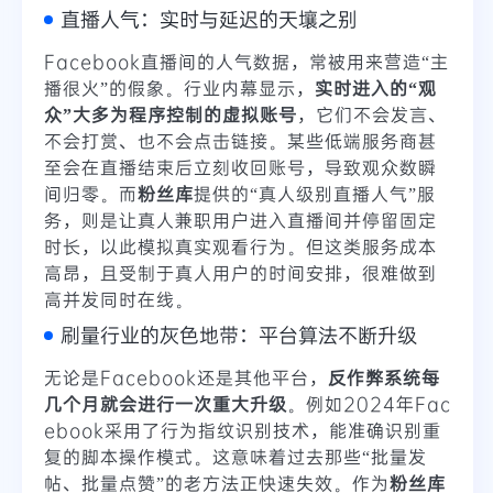
直播人气：实时与延迟的天壤之别
Facebook直播间的人气数据，常被用来营造“主
播很火”的假象。行业内幕显示，
实时进入的“观
众”大多为程序控制的虚拟账号
，它们不会发言、
不会打赏、也不会点击链接。某些低端服务商甚
至会在直播结束后立刻收回账号，导致观众数瞬
间归零。而
粉丝库
提供的“真人级别直播人气”服
务，则是让真人兼职用户进入直播间并停留固定
时长，以此模拟真实观看行为。但这类服务成本
高昂，且受制于真人用户的时间安排，很难做到
高并发同时在线。
刷量行业的灰色地带：平台算法不断升级
无论是Facebook还是其他平台，
反作弊系统每
几个月就会进行一次重大升级
。例如2024年Fac
ebook采用了行为指纹识别技术，能准确识别重
复的脚本操作模式。这意味着过去那些“批量发
帖、批量点赞”的老方法正快速失效。作为
粉丝库