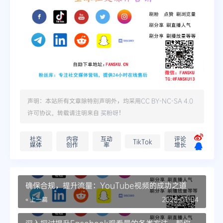
声明：本站所有文章除特别声明外，均采用
CC BY-NC-SA 4.0
许可协议。转载请注明来自
买粉呀
！
社交
内容
互动
评论
TikTok
媒体
创作
率
增长
确保合规，提升流量：YouTube视频的成功之道
« 上一篇
2025-01-04