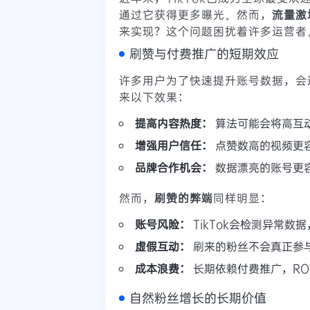
通过它获得更多曝光。然而，
流量激
来实现？这个问题困扰着许多运营者
刷赞与付费推广的短期效应
许多用户为了快速提升账号数据，会
来以下效果：
提高内容热度：
算法可能会将高互
增强用户信任：
点赞数高的视频更
品牌合作机会：
数据漂亮的账号更
然而，
刷赞的弊端
同样明显：
账号风险：
TikTok会检测异常数
虚假互动：
刷来的粉丝不会真正参
成本浪费：
长期依赖付费推广，RO
自然粉丝增长的长期价值