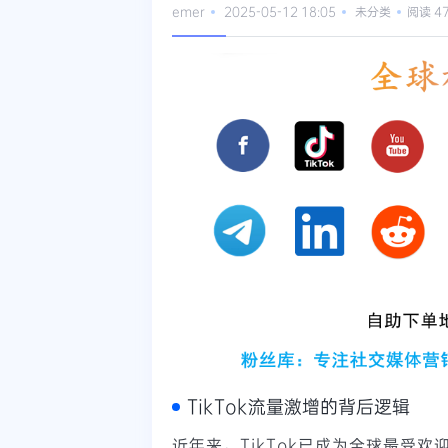
emer
2025-05-12 18:05
未分类
阅读 4
TikTok流量激增的背后逻辑
近年来，TikTok已成为全球最受