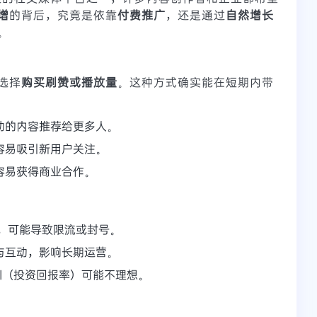
增
的背后，究竟是依靠
付费推广
，还是通过
自然增长
。
选择
购买刷赞或播放量
。这种方式确实能在短期内带
动的内容推荐给更多人。
容易吸引新用户关注。
容易获得商业合作。
据，可能导致限流或封号。
与互动，影响长期运营。
I（投资回报率）可能不理想。