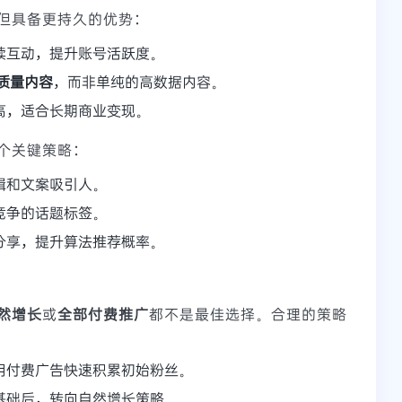
但具备更持久的优势：
续互动，提升账号活跃度。
质量内容
，而非单纯的高数据内容。
高，适合长期商业变现。
个关键策略：
辑和文案吸引人。
竞争的话题标签。
分享，提升算法推荐概率。
然增长
或
全部付费推广
都不是最佳选择。合理的策略
用付费广告快速积累初始粉丝。
基础后，转向自然增长策略。