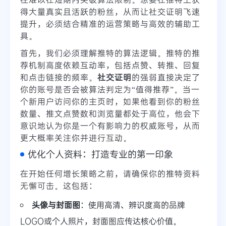
得大量真实且活跃的粉丝，从而让社交证明飞速
提升，必须结合精准的运营策略与高效的辅助工
具。
首先，我们必须理解推特的算法逻辑。推特的推
荐机制高度依赖互动率，包括点赞、转推、回复
和点击链接的频率。
社交证明
的强弱直接决定了
你的账号是否会被算法判定为“值得推荐”。当一
个新用户访问你的主页时，如果他看到你的粉丝
数量、推文点赞数和浏览量都处于高位，他会下
意识地认为你是一个有影响力的权威账号，从而
更大概率关注你并进行互动。
优化个人资料：打造专业的第一印象
在开始任何增长策略之前，请确保你的推特资料
无懈可击。这包括：
头像与封面图
：使用高清、辨识度高的品牌
LOGO或个人照片，封面图应传达核心价值。