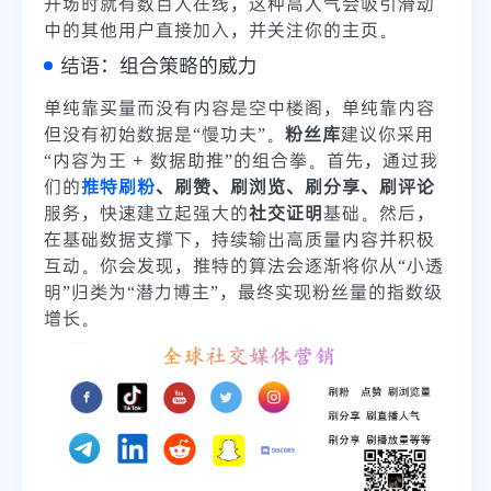
开场时就有数百人在线，这种高人气会吸引滑动
中的其他用户直接加入，并关注你的主页。
结语：组合策略的威力
单纯靠买量而没有内容是空中楼阁，单纯靠内容
但没有初始数据是“慢功夫”。
粉丝库
建议你采用
“内容为王 + 数据助推”的组合拳。首先，通过我
们的
推特刷粉
、刷赞、刷浏览、刷分享、刷评论
服务，快速建立起强大的
社交证明
基础。然后，
在基础数据支撑下，持续输出高质量内容并积极
互动。你会发现，推特的算法会逐渐将你从“小透
明”归类为“潜力博主”，最终实现粉丝量的指数级
增长。