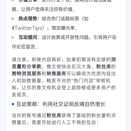
据，让用户觉得关注你有价值。
热点借势
：结合热门话题标签（如
#TwitterTips），增加曝光率。
互动提问
：设计投票或开放性问题，引导用户在
评论区留言。
请注意，即使内容再好，如果初期没有足够的
浏
览量和分享数
，推文很快会石沉大海。
粉丝库
的
推特浏览服务
和
转推服务
可以瞬间为优质内容注
入初始数据量，触发平台的“热门内容”审核机
制，让你的推文有机会登上趋势榜或更多用户的
发现页。
互动策略：利用社交证明反哺自然增长
当你的账号通过
粉丝库
获得了基础的粉丝量和点
赞量后，需要开始进行人工干预的互动：