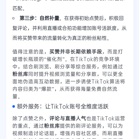
匹配。
第三步：自然补量
。在获得初始点赞后，积极回
复评论，并利用直播或合拍功能增加账号活跃度，从
而将买赞带来的流量转化为真正的粉丝粘性。
值得注意的是，
买赞并非长期依赖手段
，而是打
破增长瓶颈的“催化剂”。在TikTok的竞争环境
中，结合刷浏览、刷分享等综合服务，例如通过
粉丝库
同时提升视频浏览量和分享数，可以更全
面地伪造高互动数据，进一步诱使TikTok算法将
内容归类为“爆款”，从而获得海量免费自然流
量。
额外服务：让TikTok账号全维度活跃
除了点赞之外，
评论与直播人气
也是TikTok运营
的重点。通过
粉丝库
提供的刷评论服务，可以为
视频制造讨论话题，增强内容社区感。而刷直播