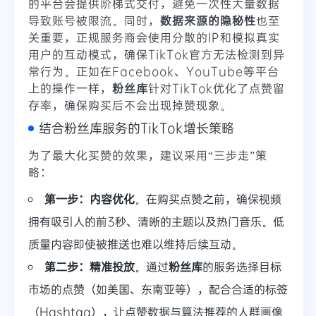
的平台会提供阶梯式交付，避免一次性大量数据
导致账号被限流。同时，
数据来源的隐秘性
也至
关重要，正规服务商会使用分散的IP和模拟真实
用户的互动模式，确保TikTok官方无法检测到异
常行为。正如在Facebook、YouTube等平台
上的操作一样，
粉丝库
针对TikTok优化了点赞留
存率，确保购买后不会出现掉赞现象。
结合粉丝库服务的TikTok增长策略
为了最大化买赞的效果，建议采用“三步走”策
略：
第一步：内容优化
。在购买点赞之前，确保视频
拥有吸引人的前3秒、清晰的主题以及热门音乐。低
质量内容即使被推送也难以维持后续互动。
第二步：精准投放
。通过
粉丝库
的服务选择目标
市场的点赞（如美国、东南亚等），配合合适的标签
（Hashtag），让点赞数据与算法推荐的人群画像