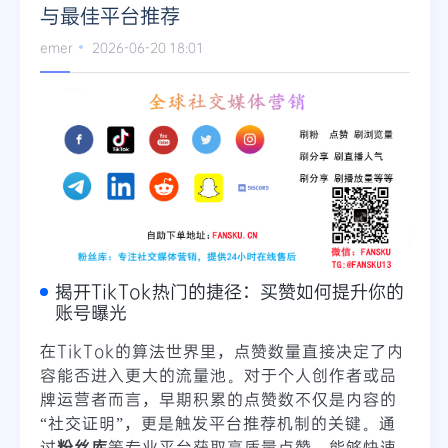
与最佳平台推荐
Telegram
emer
2026-06-20 18:01
更多
揭开TikTok热门的捷径：买赞如何提升你的
账号曝光
在TikTok的算法世界里，点赞数量直接决定了内
容能否进入更大的流量池。对于个人创作者或品
牌运营者而言，早期积累的点赞数不仅是内容的
“社交证明”，更是触发平台推荐机制的关键。通
过
粉丝库
等专业平台获取高质量点赞，能够快速