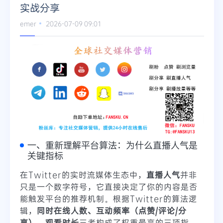
实战分享
Telegram
emer
2026-07-09 09:01
更多
一、重新理解平台算法：为什么直播人气是
关键指标
在Twitter的实时流媒体生态中，
直播人气
并非
只是一个数字符号，它直接决定了你的内容是否
能触发平台的推荐机制。根据Twitter的算法逻
辑，
同时在线人数、互动频率（点赞/评论/分
享）、观看时长
三者构成了权重最高的三项指