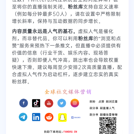
至将你的直播强制关闭。
粉丝库
支持自定义速率
（例如每分钟最多50人），请在设置中严格限制
增长斜率，保持与互动数据的同步增长。
内容质量永远是人气的基石。
虚拟人气是催化
剂，而非替代品。你可以利用
粉丝库
的“浏览和点
赞”服务来预热下一条推文，但直播中必须提供有
价值的信息（行业干货、娱乐内容、现场答
疑），否则即便人气冲高，跳出率也会导致权重
快速下滑。建议每周至少安排2次高质量直播，配
合虚拟人气作为启动杠杆，逐步建立忠实的真实
粉丝群。