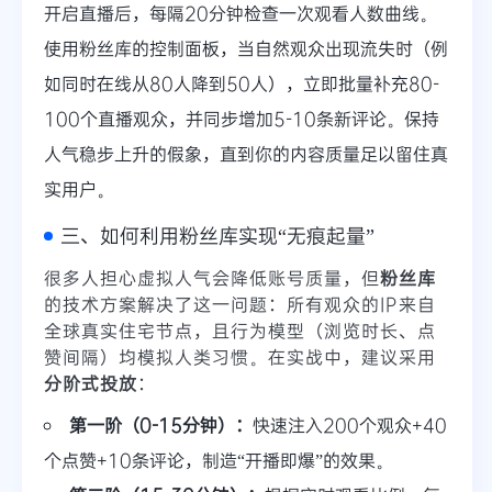
开启直播后，每隔20分钟检查一次观看人数曲线。
使用粉丝库的控制面板，当自然观众出现流失时（例
如同时在线从80人降到50人），立即批量补充80-
100个直播观众，并同步增加5-10条新评论。保持
人气稳步上升的假象，直到你的内容质量足以留住真
实用户。
三、如何利用粉丝库实现“无痕起量”
很多人担心虚拟人气会降低账号质量，但
粉丝库
的技术方案解决了这一问题：所有观众的IP来自
全球真实住宅节点，且行为模型（浏览时长、点
赞间隔）均模拟人类习惯。在实战中，建议采用
分阶式投放
：
第一阶（0-15分钟）：
快速注入200个观众+40
个点赞+10条评论，制造“开播即爆”的效果。