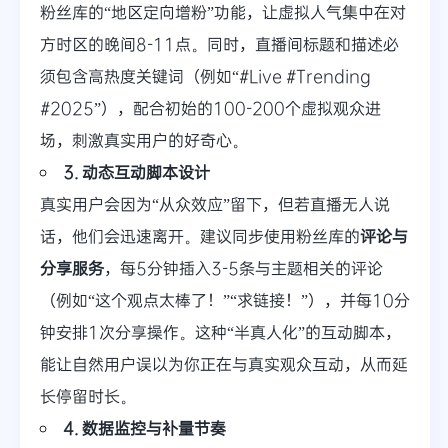
粉丝库的“地区定向增粉”功能，让虚拟人气集中在对
方时区的晚间8-11点。同时，直播间标题和描述必
须包含高热度关键词（例如“#Live #Trending
#2025”），配合初始的100-200个虚拟观众进
场，刺激真实用户的好奇心。
3. 动态互动脚本设计
真实用户会因为“从众效应”留下，但若直播无人说
话，他们会迅速离开。建议同步使用粉丝库的
评论与
分享服务
，每5分钟插入3-5条与主题相关的评论
（例如“这个观点太棒了！”“求链接！”），并每10分
钟安排1次分享操作。这种“半真人化”的互动脚本，
能让自然用户误以为你正在与真实观众互动，从而延
长停留时长。
4. 数据监控与补量节奏