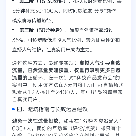
第二阶（15-30分钟）：
根据实时观看比例，每
5分钟补充50-100人，同时间歇触发“分享”操作，
模拟病毒传播路径。
第三阶（30分钟后）：
如果自然留存率超过
35%，可逐步降低虚拟人气比例，转为侧重评论和
直播人气维护，让真实用户成为主力。
通过这种方式，最终能实现：
虚拟人气引导自然
流量，自然流量反哺权重，权重再吸引更多自然
流量
的正循环。在一次针对“科技产品发布会”的
实测中，使用该方法在3天内将Twitter直播场均
观看从12人提升至2400人，其中85%的增量来
自真实用户。
四、避坑指南与长效运营建议
避免一次性过量投放。
如果在1分钟内突然涌入1
000+人，而你的互动率（评论/点赞）却只有个
位数，Twitter的风控系统会立刻判定异常，甚