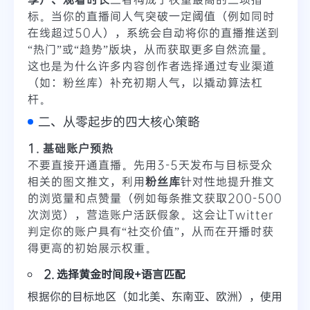
标。当你的直播间人气突破一定阈值（例如同时
在线超过50人），系统会自动将你的直播推送到
“热门”或“趋势”版块，从而获取更多自然流量。
这也是为什么许多内容创作者选择通过专业渠道
（如：粉丝库）补充初期人气，以撬动算法杠
杆。
二、从零起步的四大核心策略
1. 基础账户预热
不要直接开通直播。先用3-5天发布与目标受众
相关的图文推文，利用
粉丝库
针对性地提升推文
的浏览量和点赞量（例如每条推文获取200-500
次浏览），营造账户活跃假象。这会让Twitter
判定你的账户具有“社交价值”，从而在开播时获
得更高的初始展示权重。
2. 选择黄金时间段+语言匹配
根据你的目标地区（如北美、东南亚、欧洲），使用