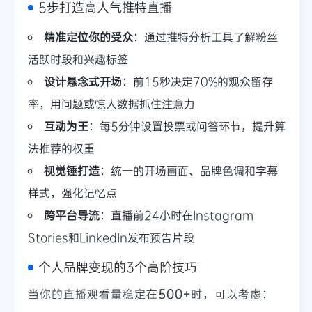
5步打造高人气推特直播
精准定位你的受众
：通过推特分析工具了解粉丝
活跃时段和兴趣标签
设计悬念式开场
：前15秒决定70%的观众留存
率，用问题或惊人数据抓住注意力
互动为王
：每5分钟设置投票或问答环节，提升算
法推荐的权重
视觉锤打造
：统一的开场画面、品牌色调和字幕
样式，强化记忆点
跨平台导流
：直播前24小时在Instagram
Stories和LinkedIn发布预告片段
个人品牌变现的3个高阶技巧
当你的直播观看量稳定在
500+
时，可以考虑：