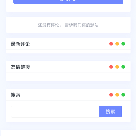
还没有评论， 告诉我们你的想法
最新评论
友情链接
搜索