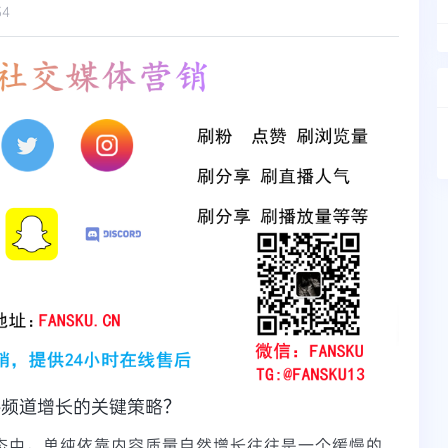
34
be频道增长的关键策略？
生态中，单纯依靠内容质量自然增长往往是一个缓慢的