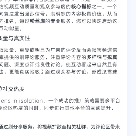
估视频互动质量和观众参与度的
核心指标
之一。一个
向算法发出强烈信号，表明您的内容极具价值，从而
的排名。通过
粉丝库
的专业服务，您可以快速启动这
互动能量。
质量与真实性
低质量、重复或明显为广告的评论反而会损害频道信
库提供的刷评论服务，注重评论内容的
多样性与拟真
问题、深度点评或良性讨论，使互动看起来自然且有
法，更能真实地吸引路过观众参与讨论，形成滚雪球
位社交热度
ppens in isolation。一个成功的推广策略需要多平台
e评论区热度的同时，同步进行其他平台的互动提升，
通过刷分享服务，将视频扩散至相关社群，为评论区带来