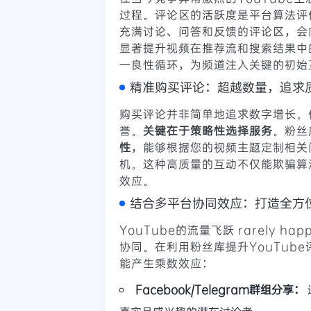
过程。评论区的活跃度是平台算法评
充满讨论、问答和反馈的评论区，会
显著提升视频在推荐流和搜索结果中
一良性循环，为频道注入关键的初始
精准购买评论：超越数量，追求
购买评论并非简单地追求数字增长。
誉。
关键在于策略性选择服务
。粉丝
性
，能够根据您的视频主题定制相关
机。这种高质量的互动不仅能欺骗算
效应。
结合多平台协同效应：打造全方
YouTube的流量飞跃 rarely ha
协同。在利用粉丝库提升YouTub
能产生乘数效应：
Facebook/Telegram群组分享：