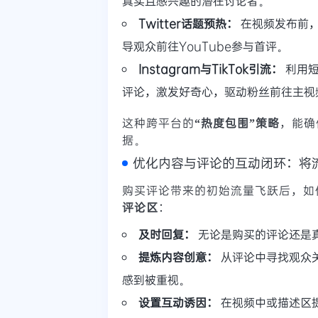
真实且感兴趣的潜在讨论者。
Twitter话题预热：
在视频发布前，
导观众前往YouTube参与首评。
Instagram与TikTok引流：
利用短
评论，激发好奇心，驱动粉丝前往主视
这种跨平台的
“热度包围”策略
，能确
据。
优化内容与评论的互动闭环：将
购买评论带来的初始流量飞跃后，如
评论区
：
及时回复：
无论是购买的评论还是
提炼内容创意：
从评论中寻找观众
感到被重视。
设置互动诱因：
在视频中或描述区