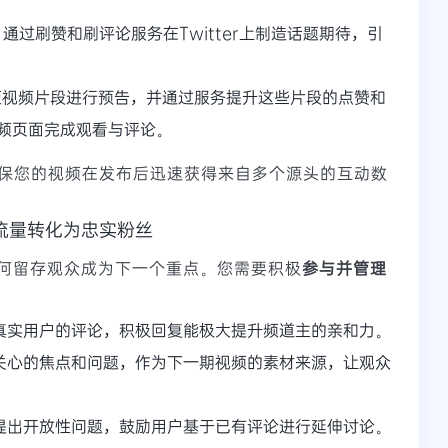
通过刷赞和刷评论服务在Twitter上制造话题期待，引
视频片段进行预告，并通过服务提升这些片段的点赞和
频页面完成观看与评论。
保您的视频在发布后迅速获得来自多个源头的互动数
流量转化为忠实粉丝
何留存观众成为下一个重点。您需要积极
参与并管理
真实用户的评论，积极回复能极大提升频道主的亲和力。
关心的焦点和问题，作为下一期视频的素材来源，让观众
提出开放性问题，鼓励用户基于已有评论进行延伸讨论。