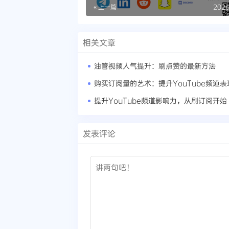
马吸引粉丝
« 上一篇
2026
相关文章
油管视频人气提升：刷点赞的最新方法
提升YouTube频道影响力，从刷订阅开始
发表评论