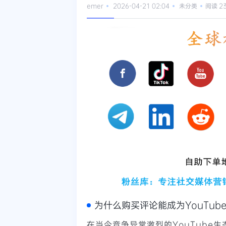
emer
2026-04-21 02:04
未分类
阅读 2
为什么购买评论能成为YouTu
在当今竞争异常激烈的YouTube