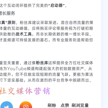
这个互动闭环提供了完美的
“启动器”
。
增长服务
仿真”原则
。粉丝库建议采取渐进、混合自然流量的策
体量的互动峰值。应将购买评论等服务视为打破初期
供助推的
战术工具
，而非长期依赖的唯一增长手段。
才是频道可持续发展的基石，而专业服务则是帮助您
量至关重要。通过像
粉丝库
这样提供全方位社交媒体
为YouTube频道构建起强大的初始数据资产。从
动提升，您不仅能实现短期的流量飞跃，更能为算法
打下坚实基础，从而在激烈的平台竞争中脱颖而出。