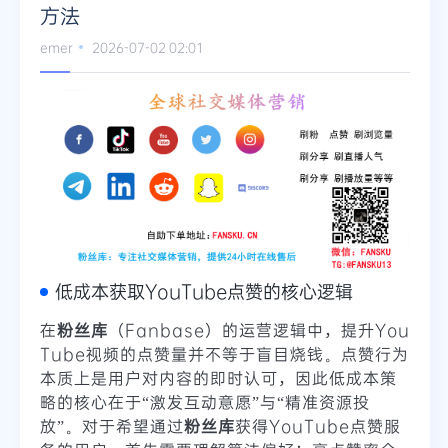
方法
Telegram
emer
2026-07-02 02:01
更多
低成本获取YouTube点赞的核心逻辑
在
粉丝库
（Fanbase）的运营逻辑中，提升You
Tube视频的点赞量并不等于盲目烧钱。点赞行为
本质上是用户对内容的即时认可，因此低成本策
略的核心在于“激发互动意愿”与“精准资源投
放”。对于希望通过
粉丝库
获得YouTube点赞服