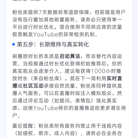
粉丝库提供7天数据异常退款保障，但前提是用户
没有自行叠加其他刷量服务。请务必只使用单一
平台进行时长优化，混合使用不同供应商的流量
极易触发YouTube的异常检测机制。
第五步：长期维持与真实转化
刷播放时长的本质是
启动算法
，而非替代内容运
营。当视频通过时长优化获得初始推荐后，你的
真实观众会逐渐介入。建议每获得1000小时播
放时长（来自粉丝库），就在下一周利用
实时直
播
或
社区互动
承接自然流量。粉丝库同样提供直
播人气服务，可以在直播时段注入模拟观众，然
后通过评论互动（如提问、表情包）强化真实
感，迫使YouTube将你的直播推送给更多潜在用
户。
最后提醒：粉丝库所有服务均禁止用于违规内容
（如侵权、欺诈、成人内容）。请务必在业务合