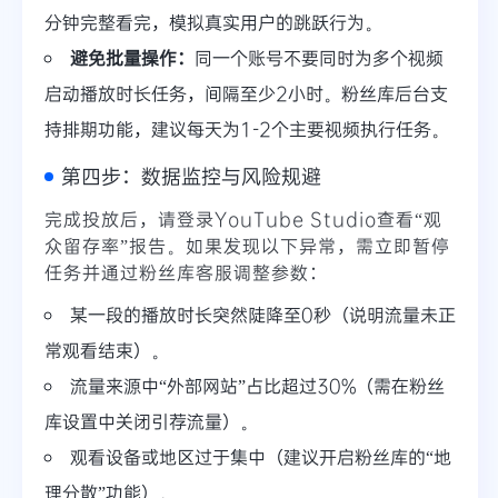
分钟完整看完，模拟真实用户的跳跃行为。
避免批量操作：
同一个账号不要同时为多个视频
启动播放时长任务，间隔至少2小时。粉丝库后台支
持排期功能，建议每天为1-2个主要视频执行任务。
第四步：数据监控与风险规避
完成投放后，请登录YouTube Studio查看“观
众留存率”报告。如果发现以下异常，需立即暂停
任务并通过粉丝库客服调整参数：
某一段的播放时长突然陡降至0秒（说明流量未正
常观看结束）。
流量来源中“外部网站”占比超过30%（需在粉丝
库设置中关闭引荐流量）。
观看设备或地区过于集中（建议开启粉丝库的“地
理分散”功能）。