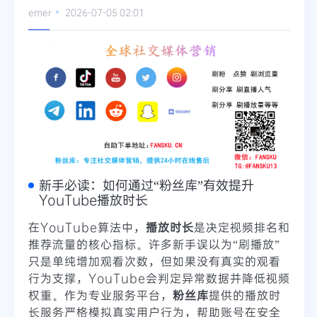
emer
2026-07-05 02:01
Telegram
更多
新手必读：如何通过“粉丝库”有效提升
YouTube播放时长
在YouTube算法中，
播放时长
是决定视频排名和
推荐流量的核心指标。许多新手误以为“刷播放”
只是单纯增加观看次数，但如果没有真实的观看
行为支撑，YouTube会判定异常数据并降低视频
权重。作为专业服务平台，
粉丝库
提供的播放时
长服务严格模拟真实用户行为，帮助账号在安全