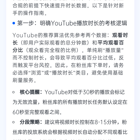
合规的前提下快速提升时长数据。以下是针对新
手的操作指南。
第一步：明确YouTube播放时长的考核逻辑
YouTube的推荐算法优先参考两个数据：
观看时
长
（即用户实际观看的总分钟数）和
平均观看百
分比
（观众看完全程的比例）。单纯刷“播放量”
而不控制时长，会导致平均观看百分比过低，反
而触发平台风控。因此，在粉丝库下单时，请务
必选择“浏览”或“播放时长”类目，避免使用基础
刷量服务。
核心提醒：
YouTube对低于30秒的播放会标记
为无效流量，粉丝库的所有播放时长任务默认设定在
60秒至完整观看
之间。
分段策略：
建议将视频时长控制在8-15分钟，粉
丝库的投放系统会根据视频时长自动分配不同观看比