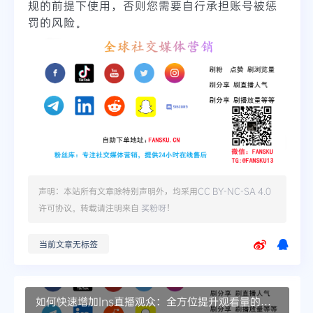
规的前提下使用，否则您需要自行承担账号被惩
罚的风险。
声明：本站所有文章除特别声明外，均采用
CC BY-NC-SA 4.0
许可协议。转载请注明来自
买粉呀
！
当前文章无标签
如何快速增加Ins直播观众：全方位提升观看量的技