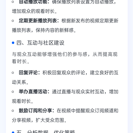
自动播放功能：
确保播放列表设置为自动播放，
增加观众的观看时长。
定期更新播放列表：
根据新发布的视频定期更新
播放列表，保持内容的新鲜感。
四、互动与社区建设
与观众互动能够增强他们的参与感，从而提高观
看时长。
回复评论：
积极回复观众的评论，建立良好的互
动关系。
举办直播活动：
通过直播与观众实时互动，增加
观看时长。
鼓励订阅和分享：
在视频中提醒观众订阅频道和
分享视频，扩大受众范围。
五、分析数据，优化策略