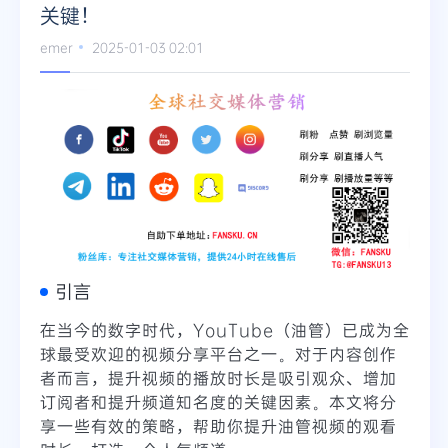
关键！
Telegram
emer
2025-01-03 02:01
更多
引言
在当今的数字时代，YouTube（油管）已成为全
球最受欢迎的视频分享平台之一。对于内容创作
者而言，提升视频的播放时长是吸引观众、增加
订阅者和提升频道知名度的关键因素。本文将分
享一些有效的策略，帮助你提升油管视频的观看