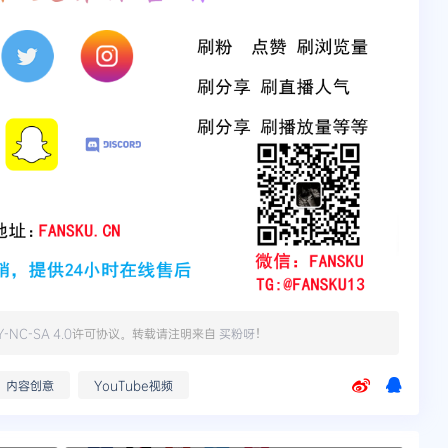
Y-NC-SA 4.0
许可协议。转载请注明来自
买粉呀
！
内容创意
YouTube视频