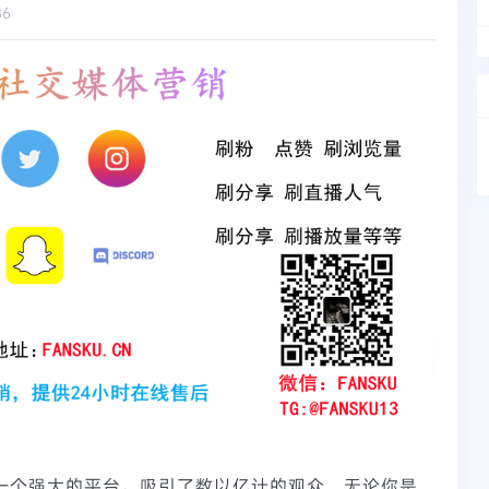
86
为一个强大的平台，吸引了数以亿计的观众。无论你是