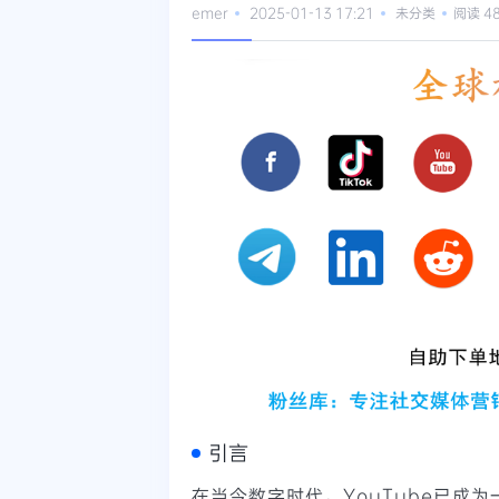
emer
2025-01-13 17:21
未分类
阅读 4
引言
在当今数字时代，YouTube已成