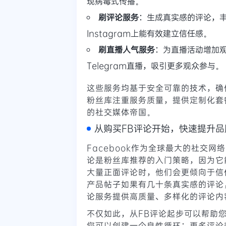
现病毒式传播。
刷评论服务
：生成真实感的评论，丰
Instagram上能有效建立信任感。
刷直播人气服务
：为直播活动增加观
Telegram直播，吸引更多观众参与。
这些服务均基于安全可靠的技术，确保操
粉丝库注重服务质量，提供定制化套
的社交媒体帝国。
从购买FB评论开始，快速提升品
Facebook作为全球最大的社交
论是粉丝库推荐的入门策略，因为它
大量正面评论时，他们会更倾向于信
产品帖子如果有几十条真实感的评论
论服务提供高质量、多样化的评论内
不仅如此，从FB评论起步可以帮助
您可以创建一个良性循环：更多评论