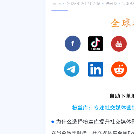
emer
2025-09-17 02:06
未分类
阅读 3
为什么选择粉丝库提升社交媒体
在当今数字时代，社交媒体平台如Faceb