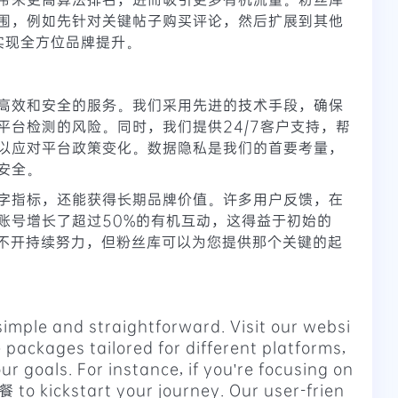
围，例如先针对关键帖子购买评论，然后扩展到其他
，以实现全方位品牌提升。
高效和安全的服务。我们采用先进的技术手段，确保
平台检测的风险。同时，我们提供24/7客户支持，帮
以应对平台政策变化。数据隐私是我们的首要考量，
安全。
字指标，还能获得长期品牌价值。许多用户反馈，在
账号增长了超过50%的有机互动，这得益于初始的
离不开持续努力，但粉丝库可以为您提供那个关键的起
imple and straightforward. Visit our websi
 packages tailored for different platforms,
ur goals. For instance, if you're focusing on
to kickstart your journey. Our user-frien