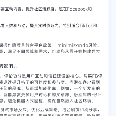
富互动内容，提升社区活跃度，这在Facebook和
看人数和互动，提升实时影响力，特别适合TikTok和
作隐蔽且符合平台政策， minimizando风险。
餐，满足不同预算和需求，帮助您从零开始构建强大
牌影响力
网络，评论功能是用户互动和信任建设的核心。购买FB评
能迅速提升帖子的可信度和参与度。当潜在客户看到
任您的品牌，从而增加转化率。例如，一个新发布的
，就能激发更多用户讨论和购买意愿。粉丝库的FB评
容，避免机器人式回复，确保自然融入社区环境。
您测试市场反应，优化后续策略。结合刷赞和刷分享，
带来更高算法排名，进而吸引更多有机流量。粉丝库