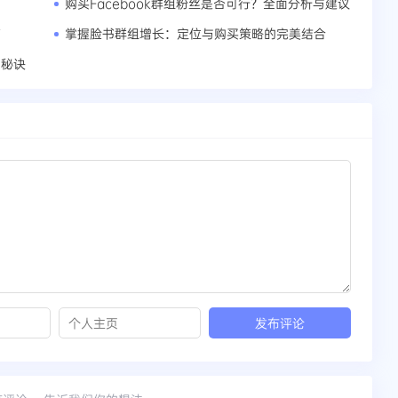
购买Facebook群组粉丝是否可行？全面分析与建议
南
掌握脸书群组增长：定位与购买策略的完美结合
功秘诀