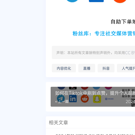
声明：本站所有文章除特别声明外，均采用
CC B
内容优化
直播
抖音
人气提
如何在Tiktok中刷到点赞，提升个人品
« 上一篇
2024
相关文章