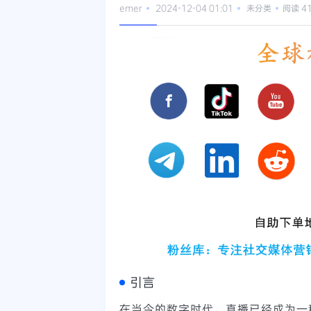
emer
2024-12-04 01:01
未分类
阅读 4
引言
在当今的数字时代，直播已经成为一