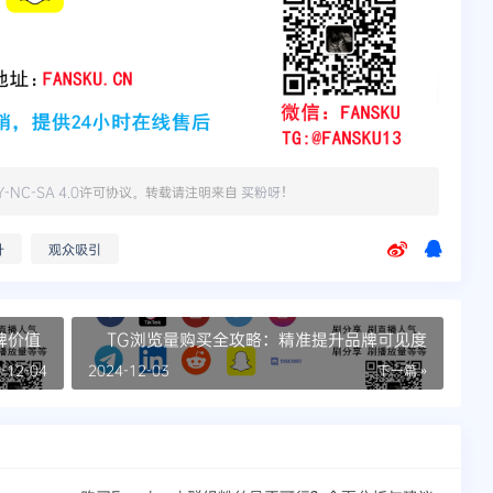
Y-NC-SA 4.0
许可协议。转载请注明来自
买粉呀
！
升
观众吸引
牌价值
TG浏览量购买全攻略：精准提升品牌可见度
-12-04
2024-12-03
下一篇 »