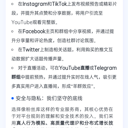
在
Instagram
和
TikTok
上发布视频预告或精彩片
段，并提升其点赞和分享数据，将用户引流至
YouTube观看完整版。
在
Facebook
主页和群组中分享视频，并通过提
升分享量和评论热度，创造社群讨论氛围。
在
Twitter
上制造相关话题，利用购买的推文互
动数据扩大话题传播声量。
对于直播活动，可在
YouTube直播
或
Telegram
群组
中提前预热，并通过提升实时在线人气，吸引更
多真实用户进入直播间，形成“羊群效应”。
安全与隐私：我们坚守的底线
选择像粉丝库这样的专业服务商，其核心优势在
于对平台规则的理解和安全技术的投入。我们采
用
真人行为模拟、高质量代理IP和分布式增长技