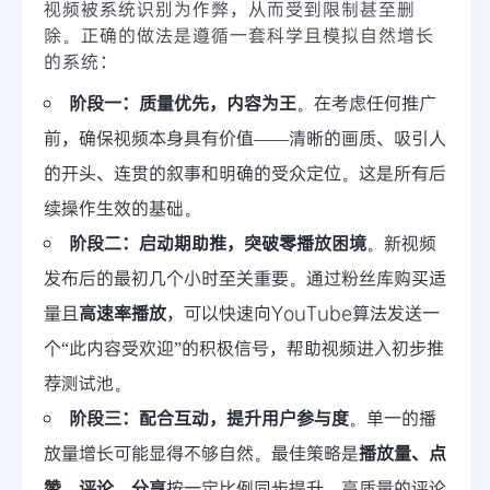
视频被系统识别为作弊，从而受到限制甚至删
除。正确的做法是遵循一套科学且模拟自然增长
的系统：
阶段一：质量优先，内容为王
。在考虑任何推广
前，确保视频本身具有价值——清晰的画质、吸引人
的开头、连贯的叙事和明确的受众定位。这是所有后
续操作生效的基础。
阶段二：启动期助推，突破零播放困境
。新视频
发布后的最初几个小时至关重要。通过粉丝库购买适
量且
高速率播放
，可以快速向YouTube算法发送一
个“此内容受欢迎”的积极信号，帮助视频进入初步推
荐测试池。
阶段三：配合互动，提升用户参与度
。单一的播
放量增长可能显得不够自然。最佳策略是
播放量、点
赞、评论、分享
按一定比例同步提升。高质量的评论