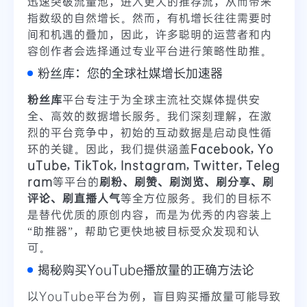
迅速突破流量池，进入更大的推荐流，从而带来
指数级的自然增长。然而，有机增长往往需要时
间和机遇的叠加，因此，许多聪明的运营者和内
容创作者会选择通过专业平台进行策略性助推。
粉丝库：您的全球社媒增长加速器
粉丝库
平台专注于为全球主流社交媒体提供安
全、高效的数据增长服务。我们深刻理解，在激
烈的平台竞争中，初始的互动数据是启动良性循
环的关键。因此，我们提供涵盖
Facebook, Yo
uTube, TikTok, Instagram, Twitter, Teleg
ram
等平台的
刷粉、刷赞、刷浏览、刷分享、刷
评论、刷直播人气
等全方位服务。我们的目标不
是替代优质的原创内容，而是为优秀的内容装上
“助推器”，帮助它更快地被目标受众发现和认
可。
揭秘购买YouTube播放量的正确方法论
以YouTube平台为例，盲目购买播放量可能导致