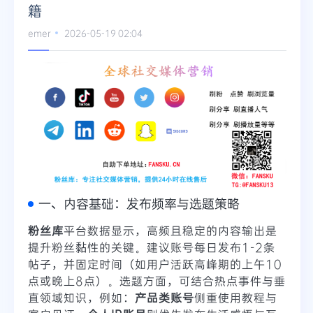
籍
Telegram
emer
2026-05-19 02:04
更多
一、内容基础：发布频率与选题策略
粉丝库
平台数据显示，高频且稳定的内容输出是
提升粉丝黏性的关键。建议账号每日发布1-2条
帖子，并固定时间（如用户活跃高峰期的上午10
点或晚上8点）。选题方面，可结合热点事件与垂
直领域知识，例如：
产品类账号
侧重使用教程与