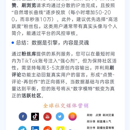
赞
、
刷浏览
请求均通过分散的IP池完成，且按照
“自然增长曲线”逐步投放（每小时增加50-20
0，而非秒涨10万）。此外，建议优先选择“高活
跃度”粉丝包，这类用户通常带有真实头像与个人
简介，能通过平台的风控审核。
总结：数据是引擎，内容是灵魂
通过
粉丝库
提供的系列服务，您可以在最短时间
内为TikTok账号注入“强心剂”。但为保持社区活
性，需坚持每周3-5次原创内容输出，并利用
刷
评论
功能主动回复真实用户的留言，形成“点赞-
评论-再创作”的正向循环。当数据基础与内容质
量达到平衡，您的账号将从“数字模特”蜕变为真
正的
活跃社区
。