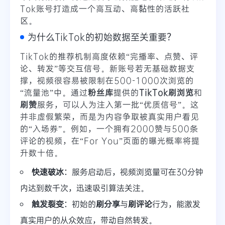
Tok账号打造成一个高互动、高黏性的活跃社
区。
为什么TikTok的初始数据至关重要？
TikTok的推荐机制高度依赖“完播率、点赞、评
论、转发”等交互信号。新账号若无基础数据支
撑，视频很容易被限制在500-1000次浏览的
“流量池”中。通过
粉丝库
提供的
TikTok刷浏览
和
刷赞
服务，可以人为注入第一批“优质信号”。这
并非虚假繁荣，而是为内容争取被真实用户看见
的“入场券”。例如，一个拥有2000赞与500条
评论的视频，在“For You”页面的曝光概率将提
升数十倍。
快速破冰
：服务启动后，视频浏览量可在30分钟
内达到数千次，迅速吸引算法关注。
触发裂变
：初始的
刷分享
与
刷评论
行为，能激发
真实用户的从众效应，带动自然转发。