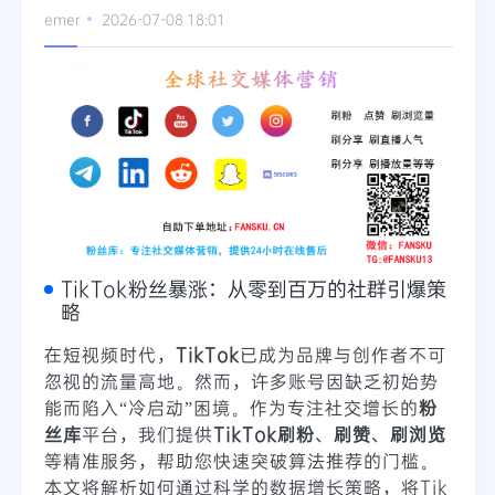
emer
2026-07-08 18:01
Telegram
更多
TikTok粉丝暴涨：从零到百万的社群引爆策
略
在短视频时代，
TikTok
已成为品牌与创作者不可
忽视的流量高地。然而，许多账号因缺乏初始势
能而陷入“冷启动”困境。作为专注社交增长的
粉
丝库
平台，我们提供
TikTok刷粉
、
刷赞
、
刷浏览
等精准服务，帮助您快速突破算法推荐的门槛。
本文将解析如何通过科学的数据增长策略，将Tik