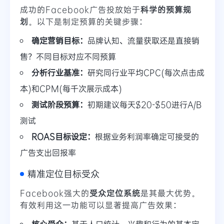
成功的Facebook广告投放始于
科学的预算规
划
。以下是制定预算的关键步骤：
确定营销目标：
品牌认知、流量获取还是直接销
售？不同目标对应不同预算
分析行业基准：
研究同行业平均CPC(每次点击成
本)和CPM(每千次展示成本)
测试阶段预算：
初期建议每天$20-$50进行A/B
测试
ROAS目标设定：
根据业务利润率确定可接受的
广告支出回报率
精准定位目标受众
Facebook强大的
受众定位系统
是其最大优势。
有效利用这一功能可以显著提高广告效果：
核心受众：
基于人口统计、兴趣和行为的基本定