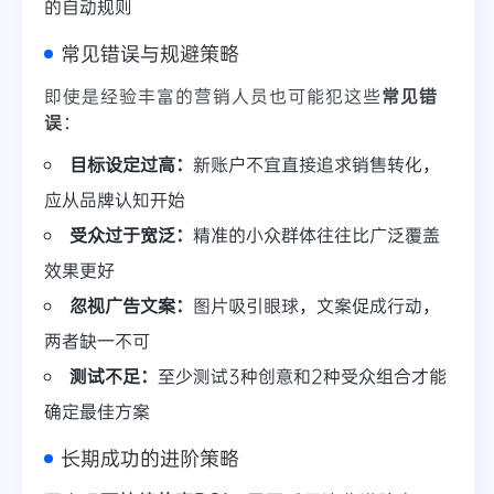
的自动规则
常见错误与规避策略
即使是经验丰富的营销人员也可能犯这些
常见错
误
：
目标设定过高：
新账户不宜直接追求销售转化，
应从品牌认知开始
受众过于宽泛：
精准的小众群体往往比广泛覆盖
效果更好
忽视广告文案：
图片吸引眼球，文案促成行动，
两者缺一不可
测试不足：
至少测试3种创意和2种受众组合才能
确定最佳方案
长期成功的进阶策略