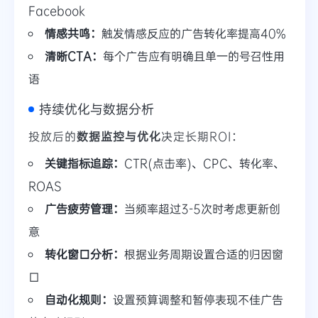
Facebook
情感共鸣：
触发情感反应的广告转化率提高40%
清晰CTA：
每个广告应有明确且单一的号召性用
语
持续优化与数据分析
投放后的
数据监控与优化
决定长期ROI：
关键指标追踪：
CTR(点击率)、CPC、转化率、
ROAS
广告疲劳管理：
当频率超过3-5次时考虑更新创
意
转化窗口分析：
根据业务周期设置合适的归因窗
口
自动化规则：
设置预算调整和暂停表现不佳广告