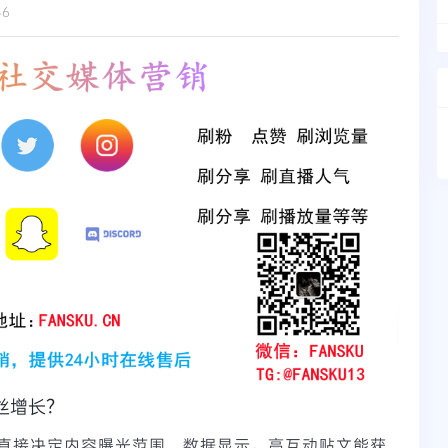
46
粉丝增长？
直接决定内容曝光范围。数据显示，高互动贴文能获