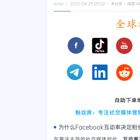
emer
2025-04-29 09:02
未分类
阅读 4
为什么Facebook互动率决定
在算法主导的社交媒体时代，
互动率