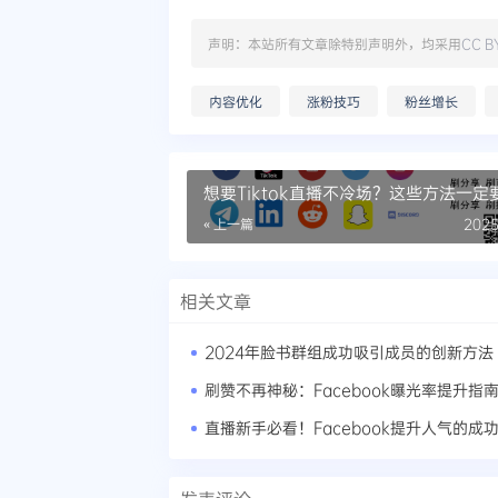
声明：本站所有文章除特别声明外，均采用
CC B
内容优化
涨粉技巧
粉丝增长
想要Tiktok直播不冷场？这些方法一定
« 上一篇
2025
相关文章
2024年脸书群组成功吸引成员的创新方法
刷赞不再神秘：Facebook曝光率提升指
直播新手必看！Facebook提升人气的成