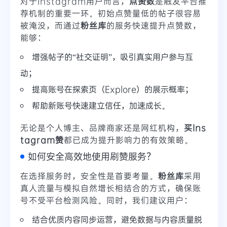
对于Instagram用户而言，
点赞数
是触发平台推
荐机制的重要一环。初始点赞量低的帖子很容易
被淹没，而通过
粉丝库
的服务快速提升点赞数，
能够：
增强帖子的“社交证明”，吸引真实用户参与互
动；
提高账号在探索页（Explore）的展示概率；
帮助新账号快速建立信任，加速成长。
无论是个人博主、品牌商家还是网红机构，
买Ins
tagram赞
都已成为提升影响力的有效策略。
如何安全高效地使用刷赞服务？
在选择服务时，安全性是首要考量。
粉丝库
采用
真人流量与模拟自然增长相结合的方式，确保账
号不受平台检测风险。同时，我们建议用户：
结合优质内容同步运营，避免数据与内容质量脱