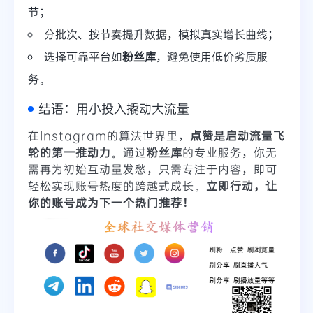
节；
分批次、按节奏提升数据，模拟真实增长曲线；
选择可靠平台如
粉丝库
，避免使用低价劣质服
务。
结语：用小投入撬动大流量
在Instagram的算法世界里，
点赞是启动流量飞
轮的第一推动力
。通过
粉丝库
的专业服务，你无
需再为初始互动量发愁，只需专注于内容，即可
轻松实现账号热度的跨越式成长。
立即行动，让
你的账号成为下一个热门推荐！