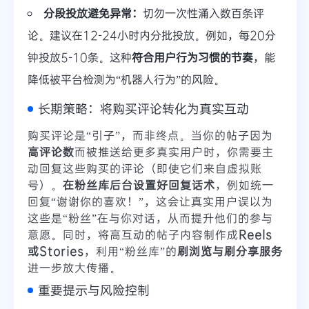
分段投放避免异常：
切勿一次性涌入数百条评
论。建议在12-24小时内分批投放。例如，每20分
钟投放5-10条。这种
符合用户行为习惯的节奏
，能
降低被平台检测为“机器人行为”的风险。
长期策略：将购买评论转化为真实互动
购买评论是“引子”，而非终点。当你的帖子因为
高评论数
而被推送给更多真实用户时，你需要主
动回复这些购买的评论（即使它们来自虚拟账
号）。
在粉丝库后台设置好回复话术
，例如统一
回复“谢谢你的喜欢！”，这会让真实用户误以为
这些是“粉丝”在与你对话，从而提升他们的参与
意愿。同时，将高互动的帖子内容制作成
Reels
或Stories
，利用“粉丝库”的
刷浏览与刷分享服务
进一步放大传播。
重要提示与风险控制