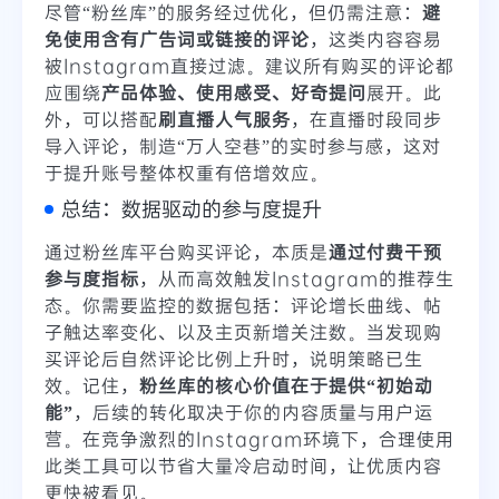
尽管“粉丝库”的服务经过优化，但仍需注意：
避
免使用含有广告词或链接的评论
，这类内容容易
被Instagram直接过滤。建议所有购买的评论都
应围绕
产品体验、使用感受、好奇提问
展开。此
外，可以搭配
刷直播人气服务
，在直播时段同步
导入评论，制造“万人空巷”的实时参与感，这对
于提升账号整体权重有倍增效应。
总结：数据驱动的参与度提升
通过粉丝库平台购买评论，本质是
通过付费干预
参与度指标
，从而高效触发Instagram的推荐生
态。你需要监控的数据包括：评论增长曲线、帖
子触达率变化、以及主页新增关注数。当发现购
买评论后自然评论比例上升时，说明策略已生
效。记住，
粉丝库的核心价值在于提供“初始动
能”
，后续的转化取决于你的内容质量与用户运
营。在竞争激烈的Instagram环境下，合理使用
此类工具可以节省大量冷启动时间，让优质内容
更快被看见。