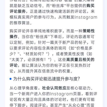
就是缺乏互动信号。而“粉丝库”平台提供的
购买
评论服务
，正是通过快速构建活跃的评论区，来
模拟真实用户的参与行为，从而触发Instagram
的推荐算法。
购买评论并非单纯地堆积数字，而是一种
策略性
操作
。当你在“粉丝库”下单后，评论内容通常可
以定制。例如，针对一篇关于新产品的帖子，可
以要求评论内容包含具体的询问（如“价格是多
少？”、“材质如何？”），或者赞美性反馈（如
“太美了，必须拥有！”）。这些
高质量且相关的
评论
，能让算法认为你的帖子正在引发热烈讨
论，从而提升其在信息流中的权重。
为什么购买评论能迅速提升参与度？
从心理学角度看，
社会认同效应
是核心驱动力。
当一个新用户进入你的Instagram页面，看到评
论区有大量正向且具体的讨论时，他们更有可能
停下脚步，阅读评论，甚至产生“从众心理”而留