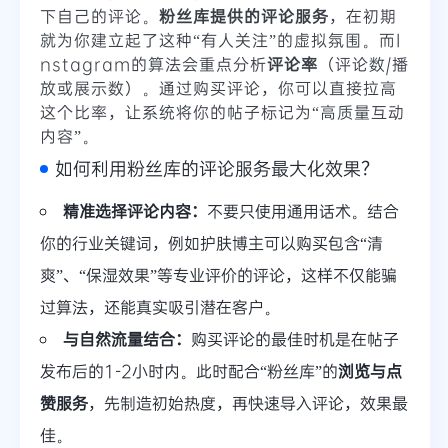
下自己的评论。
粉丝库提供的评论服务
，在初期
就为你建立起了这种“有人关注”的虚拟氛围。而I
nstagram的算法会重点分析
评论率
（评论数/播
放或展示数）。通过购买评论，你可以直接拉高
这个比率，让系统将你的帖子标记为“高质量互动
内容”。
如何利用粉丝库的评论服务最大化效果？
精准选择评论内容：
不要只使用通用话术。结合
你的行业关键词，例如护肤博主可以购买包含“清
爽”、“保湿效果”等专业评价的评论，这样不仅能骗
过算法，还能真实吸引潜在客户。
与自然流量结合：
购买评论的最佳时机是在帖子
发布后的1-2小时内。此时配合“粉丝库”的
浏览与点
赞服务
，先制造初始热度，再快速导入评论，效果最
佳。