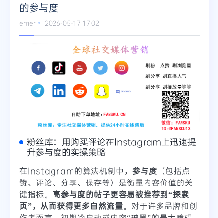
的参与度
Telegram
emer
2026-05-17 17:02
更多
粉丝库：用购买评论在Instagram上迅速提
升参与度的实操策略
在Instagram的算法机制中，
参与度
（包括点
赞、评论、分享、保存等）是衡量内容价值的关
键指标。
高参与度的帖子更容易被推荐到“探索
页”，从而获得更多自然流量
。对于许多品牌和创
作者而言，初期冷启动或内容“破圈”的最大障碍