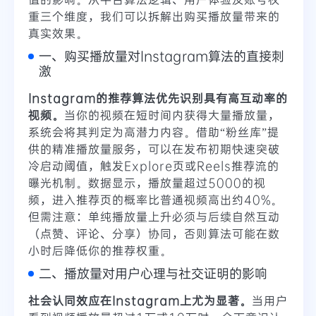
重三个维度，我们可以拆解出购买播放量带来的
真实效果。
一、购买播放量对Instagram算法的直接刺
激
Instagram的推荐算法优先识别具有高互动率的
视频。
当你的视频在短时间内获得大量播放量，
系统会将其判定为高潜力内容。借助“粉丝库”提
供的精准播放量服务，可以在发布初期快速突破
冷启动阈值，触发Explore页或Reels推荐流的
曝光机制。数据显示，播放量超过5000的视
频，进入推荐页的概率比普通视频高出约40%。
但需注意：单纯播放量上升必须与后续自然互动
（点赞、评论、分享）协同，否则算法可能在数
小时后降低你的推荐权重。
二、播放量对用户心理与社交证明的影响
社会认同效应在Instagram上尤为显著。
当用户