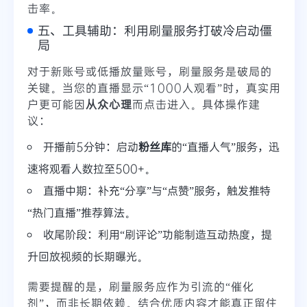
击率。
五、工具辅助：利用刷量服务打破冷启动僵
局
对于新账号或低播放量账号，刷量服务是破局的
关键。当您的直播显示“1000人观看”时，真实用
户更可能因
从众心理
而点击进入。具体操作建
议：
开播前5分钟：启动
粉丝库
的“直播人气”服务，迅
速将观看人数拉至500+。
直播中期：补充“分享”与“点赞”服务，触发推特
“热门直播”推荐算法。
收尾阶段：利用“刷评论”功能制造互动热度，提
升回放视频的长期曝光。
需要提醒的是，刷量服务应作为引流的“催化
剂”，而非长期依赖。结合优质内容才能真正留住