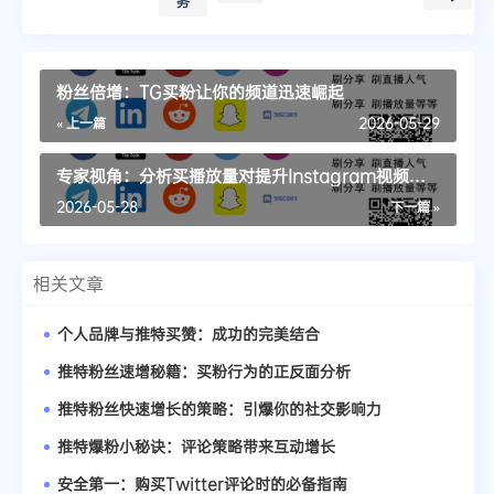
务
粉丝倍增：TG买粉让你的频道迅速崛起
« 上一篇
2026-05-29
专家视角：分析买播放量对提升Instagram视频效
果的影响
2026-05-28
下一篇 »
相关文章
个人品牌与推特买赞：成功的完美结合
推特粉丝速增秘籍：买粉行为的正反面分析
推特粉丝快速增长的策略：引爆你的社交影响力
推特爆粉小秘诀：评论策略带来互动增长
安全第一：购买Twitter评论时的必备指南