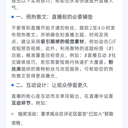
理出以下实用技巧，帮助您从零快速提升直播人
气。
一、预热推文：直播前的必要铺垫
不要等到直播开始才通知粉丝。提前2至4小时发
布预热推文，并明确告知直播主题、时间及亮
点。建议采用
吸引眼球的视觉素材
，例如动态GIF
或短预告视频。此外，利用推特的话题标签（#）
功能，精准覆盖目标受众。例如：#直播互动 #社
交媒体技巧。若您需要短期内快速扩大覆盖，
粉
丝库
提供的推特粉丝与浏览服务，可帮助您的预
热推文获得更高曝光。
二、互动设计：让观众停留更久
直播的核心是互动而非单向输出。在直播中设置
互动环节
，例如：
抽奖活动：要求观众在评论区留言“已加入”获取
资格。