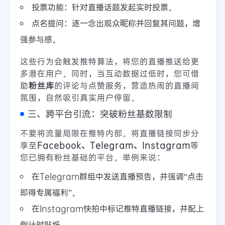
投票功能：针对直播话题发起实时投票。
点名提问：逐一念出观众昵称并回复其问题，增
强参与感。
这些行为会触发推特算法，将您的直播推送给更
多潜在用户。同时，当互动数据过低时，您可借
助
粉丝库
的评论与点赞服务，营造热闹的直播间
氛围，自然吸引真实用户停留。
三、跨平台引流：突破粉丝基数限制
不要将流量局限在推特内部。将直播链接同步分
享至
Facebook、Telegram、Instagram
等
您已拥有粉丝基础的平台。举例来说：
在Telegram群组中发送直播预告，并强调“点击
即得专属福利”。
在Instagram快拍中标记推特直播链接，并配上
倒计时贴纸。