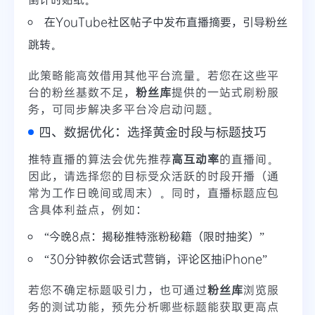
在YouTube社区帖子中发布直播摘要，引导粉丝
跳转。
此策略能高效借用其他平台流量。若您在这些平
台的粉丝基数不足，
粉丝库
提供的一站式刷粉服
务，可同步解决多平台冷启动问题。
四、数据优化：选择黄金时段与标题技巧
推特直播的算法会优先推荐
高互动率
的直播间。
因此，请选择您的目标受众活跃的时段开播（通
常为工作日晚间或周末）。同时，直播标题应包
含具体利益点，例如：
“今晚8点：揭秘推特涨粉秘籍（限时抽奖）”
“30分钟教你会话式营销，评论区抽iPhone”
若您不确定标题吸引力，也可通过
粉丝库
浏览服
务的测试功能，预先分析哪些标题能获取更高点