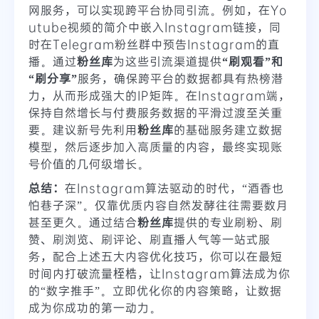
网服务，可以实现跨平台协同引流。例如，在Yo
utube视频的简介中嵌入Instagram链接，同
时在Telegram粉丝群中预告Instagram的直
播。通过
粉丝库
为这些引流渠道提供
“刷观看”和
“刷分享”
服务，确保跨平台的数据都具有热榜潜
力，从而形成强大的IP矩阵。在Instagram端，
保持自然增长与付费服务数据的平滑过渡至关重
要。建议新号先利用
粉丝库
的基础服务建立数据
模型，然后逐步加入高质量的内容，最终实现账
号价值的几何级增长。
总结：
在Instagram算法驱动的时代，“酒香也
怕巷子深”。仅靠优质内容自然发酵往往需要数月
甚至更久。通过结合
粉丝库
提供的专业刷粉、刷
赞、刷浏览、刷评论、刷直播人气等一站式服
务，配合上述五大内容优化技巧，你可以在最短
时间内打破流量桎梏，让Instagram算法成为你
的“数字推手”。立即优化你的内容策略，让数据
成为你成功的第一动力。