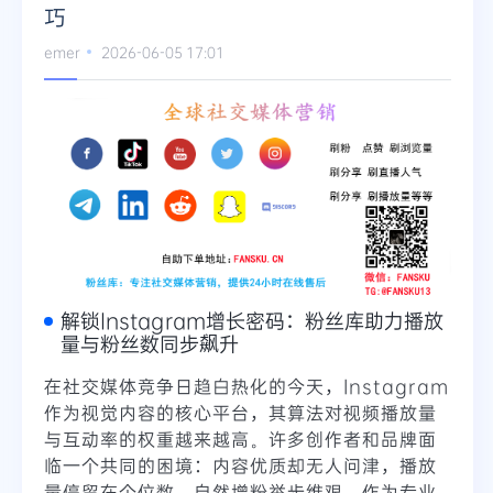
巧
Telegram
emer
2026-06-05 17:01
更多
解锁Instagram增长密码：粉丝库助力播放
量与粉丝数同步飙升
在社交媒体竞争日趋白热化的今天，Instagram
作为视觉内容的核心平台，其算法对视频播放量
与互动率的权重越来越高。许多创作者和品牌面
临一个共同的困境：内容优质却无人问津，播放
量停留在个位数，自然增粉举步维艰。作为专业