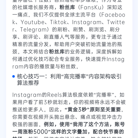
的社媒增长服务商，
粉丝库
（FansKu）深知这
一痛点。我们不仅提供全球主流平台（Faceboo
k、Youtube、Tiktok、Instagram、Twitte
r、Telegram）的刷粉、刷赞、刷浏览、刷分
享、刷评论、刷直播人气等服务，更专注于通过
精准的流量分发，帮助用户突破初始流量池的瓶
颈。本文将结合
粉丝库
的业务逻辑，深度拆解如
何通过优化技巧配合专业服务，快速提升Instag
ram内容的播放量与粉丝数。
核心技巧一：利用“高完播率”内容架构吸引
算法推荐
Instagram的Reels算法极度依赖“完播率”。如
果用户看了前3秒就划走，你的视频将永远不会被
推送给更多人。因此，
“黄金3秒”原则至关重要
。
你需要在视频开头抛出悬念、痛点或视觉冲击力
极强的画面。
例如，使用“我用了这个方法，账号
一周涨粉5000”这样的文字叠加，配合快节奏的