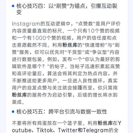
核心技巧四：以“刷赞”为锚点，引爆互动裂
变
Instagram的互动逻辑中，“点赞数”是用户评价
内容质量最直观的标尺。一个只有10个赞的视频
和一个有1000个赞的视频，用户的信任度和点
击意愿截然不同。利用
粉丝库
的“快速增粉”与“刷
赞”服务，你可以优先对“干货型”或“争议型”内容
进行数据包装。例如，发布一个“你认为最好的剪
辑软件是哪个？”的帖子。当帖子迅速积累起高赞
和高评论量后，算法会将其判定为热点内容，并
不断推送给更多用户。一旦进入良性循环，真实
用户的自发点赞与关注就会接踵而至，你只需用
粉丝库
的服务作为启动引擎，后续的增长将水到
渠成。
核心技巧五：跨平台引流与数据一致性
不要将所有鸡蛋放在一个篮子里。利用
粉丝库
在
Y
outube、Tiktok、Twitter和Telegram
的全