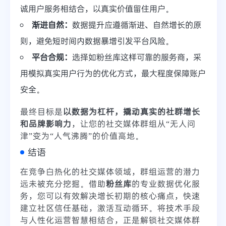
诚用户服务相结合，以真实价值留住用户。
渐进自然：
数据提升应遵循渐进、自然增长的原
则，避免短时间内数据暴增引发平台风险。
平台合规：
选择如粉丝库这样可靠的服务商，采
用模拟真实用户行为的优化方式，最大程度保障账户
安全。
最终目标是
以数据为杠杆，撬动真实的社群增长
和品牌影响力
，让您的社交媒体群组从“无人问
津”变为“人气沸腾”的价值高地。
结语
在竞争白热化的社交媒体领域，群组运营的潜力
远未被充分挖掘。借助
粉丝库
的专业数据优化服
务，您可以有效解决增长初期的核心痛点，快速
建立社区信任基础，激活互动循环。将技术手段
与人性化运营智慧相结合，正是解锁社交媒体群