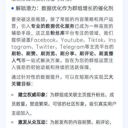
解锁潜力：数据优化作为群组增长的催化剂
要突破这些瓶颈，除了常规的内容策略和用户运
营，引入
专业的数据优化服务
已成为一种高效的
辅助手段。这正是
粉丝库
平台专注的领域。我们
提供涵盖Facebook、Youtube、Tiktok、Ins
tagram、Twitter、Telegram等主流平台的
刷粉、刷赞、刷浏览、刷分享、刷评论、刷直播
人气
等一站式解决方案，旨在为您的群组运营注
入强劲的初始动能和持续的活跃保障。
通过针对性的数据提升，可以在短期内实现
三大
关键目标
：
建立权威印象：
为群组或关联主页提升粉丝、成
员数量，塑造繁荣、可信的社区形象，吸引真实用户
主动加入。
激发从众互动：
为新发布的内容刷赞、刷评论、