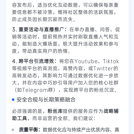
容发布后，适当优化互动数据，可以确保每条重
要信息都不被冷落，维持社区整体的活跃氛围，
防止成员因长期沉寂而流失。
3. 重要活动与直播推广：
在举办直播、问答、促
销等活动时，提前预热并实时刷取直播人气和互
动，能制造火爆场面，极大提升活动效果和参与
度，带动真实用户的热情。
4. 跨平台引流增效：
将您在Youtube、Tiktok
等视频平台的高浏览、高赞内容，或Twitter的
高转发动态，其影响力可通过数据优化进一步放
大，并在内容中巧妙引导用户加入您的核心社群
（如Telegram群），实现跨平台的粉丝沉淀。
安全合规与长期策略融合
必须强调的是，
粉丝库
提供的服务应作为
战略辅
助工具
，而非运营的全部。我们建议：
质量平衡：
数据优化应与持续产出优质内容、真