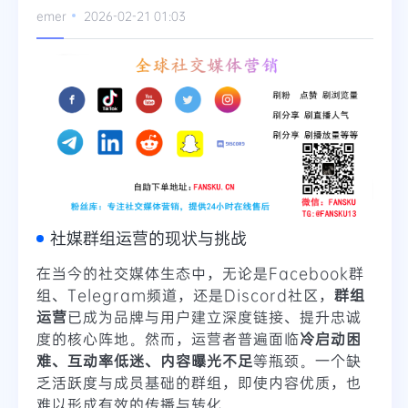
emer
2026-02-21 01:03
Telegram
更多
社媒群组运营的现状与挑战
在当今的社交媒体生态中，无论是Facebook群
组、Telegram频道，还是Discord社区，
群组
运营
已成为品牌与用户建立深度链接、提升忠诚
度的核心阵地。然而，运营者普遍面临
冷启动困
难、互动率低迷、内容曝光不足
等瓶颈。一个缺
乏活跃度与成员基础的群组，即使内容优质，也
难以形成有效的传播与转化。