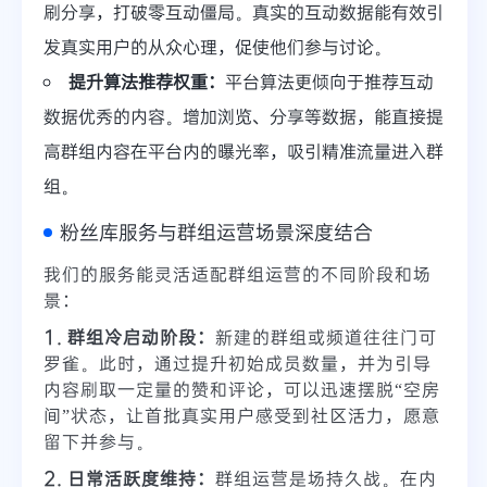
刷分享，打破零互动僵局。真实的互动数据能有效引
发真实用户的从众心理，促使他们参与讨论。
提升算法推荐权重：
平台算法更倾向于推荐互动
数据优秀的内容。增加浏览、分享等数据，能直接提
高群组内容在平台内的曝光率，吸引精准流量进入群
组。
粉丝库服务与群组运营场景深度结合
我们的服务能灵活适配群组运营的不同阶段和场
景：
1. 群组冷启动阶段：
新建的群组或频道往往门可
罗雀。此时，通过提升初始成员数量，并为引导
内容刷取一定量的赞和评论，可以迅速摆脱“空房
间”状态，让首批真实用户感受到社区活力，愿意
留下并参与。
2. 日常活跃度维持：
群组运营是场持久战。在内