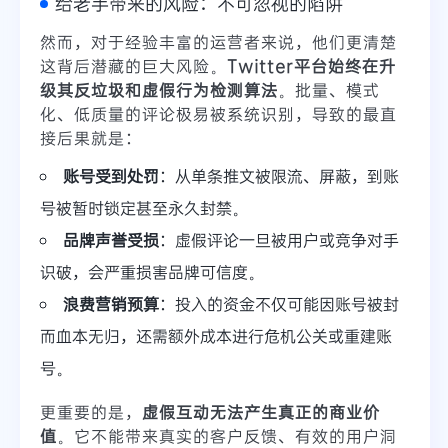
给老手带来的风险：不可忽视的陷阱
然而，对于经验丰富的运营者来说，他们更清楚
这背后潜藏的巨大风险。
Twitter平台始终在升
级其反垃圾和虚假行为检测算法
。批量、模式
化、低质量的评论极易被系统识别，导致的最直
接后果就是：
账号受到处罚
：从单条推文被限流、屏蔽，到账
号被暂时锁定甚至永久封禁。
品牌声誉受损
：虚假评论一旦被用户或竞争对手
识破，会严重损害品牌可信度。
浪费营销预算
：投入的资金不仅可能因账号被封
而血本无归，还需额外成本进行危机公关或重建账
号。
更重要的是，
虚假互动无法产生真正的商业价
值
。它不能带来真实的客户反馈、有效的用户洞