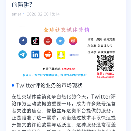
的陷阱？
Telegram
emer
2026-02-20 18:14
更多
Twitter评论业务的市场现状
在社交媒体营销竞争白热化的今天，
Twitter评
论
作为互动数据的重要一环，成为许多账号运营
者关注的焦点。像
粉丝库
这类平台提供的服务，
正是瞄准了这一需求，承诺通过技术手段快速提
升推文的评论数量与活跃度。这种服务通常覆盖