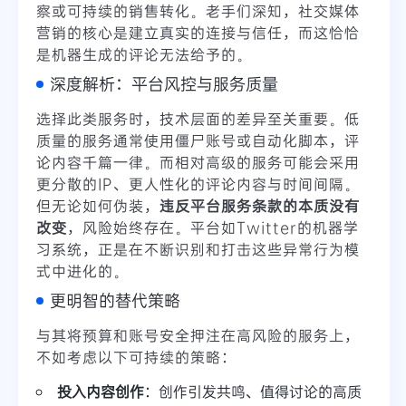
察或可持续的销售转化。老手们深知，社交媒体
营销的核心是建立真实的连接与信任，而这恰恰
是机器生成的评论无法给予的。
深度解析：平台风控与服务质量
选择此类服务时，技术层面的差异至关重要。低
质量的服务通常使用僵尸账号或自动化脚本，评
论内容千篇一律。而相对高级的服务可能会采用
更分散的IP、更人性化的评论内容与时间间隔。
但无论如何伪装，
违反平台服务条款的本质没有
改变
，风险始终存在。平台如Twitter的机器学
习系统，正是在不断识别和打击这些异常行为模
式中进化的。
更明智的替代策略
与其将预算和账号安全押注在高风险的服务上，
不如考虑以下可持续的策略：
投入内容创作
：创作引发共鸣、值得讨论的高质