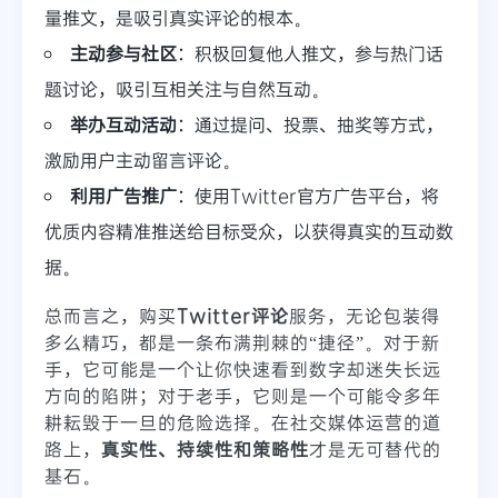
量推文，是吸引真实评论的根本。
主动参与社区
：积极回复他人推文，参与热门话
题讨论，吸引互相关注与自然互动。
举办互动活动
：通过提问、投票、抽奖等方式，
激励用户主动留言评论。
利用广告推广
：使用Twitter官方广告平台，将
优质内容精准推送给目标受众，以获得真实的互动数
据。
总而言之，购买
Twitter评论
服务，无论包装得
多么精巧，都是一条布满荆棘的“捷径”。对于新
手，它可能是一个让你快速看到数字却迷失长远
方向的陷阱；对于老手，它则是一个可能令多年
耕耘毁于一旦的危险选择。在社交媒体运营的道
路上，
真实性、持续性和策略性
才是无可替代的
基石。