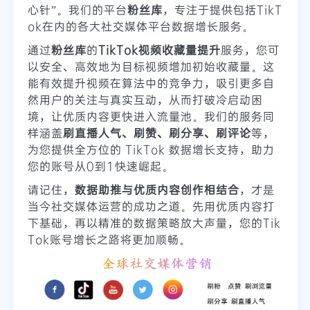
心针”。我们的平台
粉丝库
，专注于提供包括TikT
ok在内的各大社交媒体平台数据增长服务。
通过
粉丝库
的
TikTok视频收藏量提升
服务，您可
以安全、高效地为目标视频增加初始收藏量。这
能有效提升视频在算法中的竞争力，吸引更多自
然用户的关注与真实互动，从而打破冷启动困
境，让优质内容更快进入流量池。我们的服务同
样涵盖
刷直播人气、刷赞、刷分享、刷评论
等，
为您提供全方位的 TikTok 数据增长支持，助力
您的账号从0到1快速崛起。
请记住，
数据助推与优质内容创作相结合
，才是
当今社交媒体运营的成功之道。先用优质内容打
下基础，再以精准的数据策略放大声量，您的Tik
Tok账号增长之路将更加顺畅。