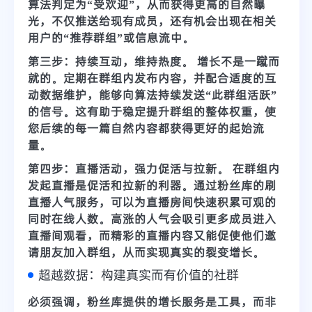
算法判定为“受欢迎”，从而获得更高的自然曝
光，不仅推送给现有成员，还有机会出现在相关
用户的“推荐群组”或信息流中。
第三步：持续互动，维持热度。
增长不是一蹴而
就的。定期在群组内发布内容，并配合适度的互
动数据维护，能够向算法持续发送“此群组活跃”
的信号。这有助于稳定提升群组的整体权重，使
您后续的每一篇自然内容都获得更好的起始流
量。
第四步：直播活动，强力促活与拉新。
在群组内
发起直播是促活和拉新的利器。通过
粉丝库
的刷
直播人气服务，可以为直播房间快速积累可观的
同时在线人数。高涨的人气会吸引更多成员进入
直播间观看，而精彩的直播内容又能促使他们邀
请朋友加入群组，从而实现真实的裂变增长。
超越数据：构建真实而有价值的社群
必须强调，
粉丝库提供的增长服务是工具，而非