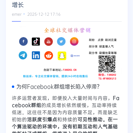
增长
Telegram
emer
2025-12-12 17:16
更多
为何Facebook群组增长陷入停滞？
许多运营者发现，即便投入大量时间与内容，
Fa
cebook群组
的成员增长依然缓慢，互动率持续
低迷。这往往不是因为内容质量不足，而是缺乏
初始的
活跃度引爆点
和持续的
可见性推动。在一
个算法驱动的环境中，没有初期互动和人气基础