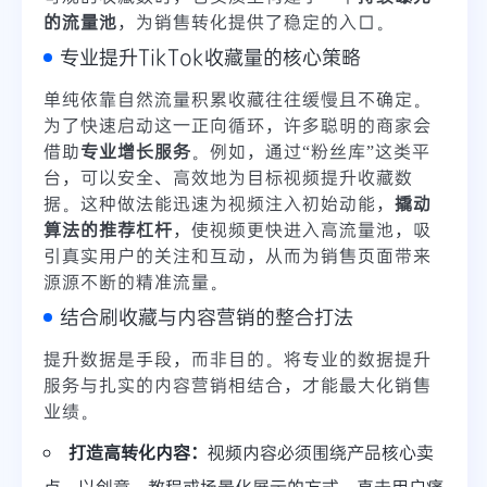
的流量池
，为销售转化提供了稳定的入口。
专业提升TikTok收藏量的核心策略
单纯依靠自然流量积累收藏往往缓慢且不确定。
为了快速启动这一正向循环，许多聪明的商家会
借助
专业增长服务
。例如，通过“粉丝库”这类平
台，可以安全、高效地为目标视频提升收藏数
据。这种做法能迅速为视频注入初始动能，
撬动
算法的推荐杠杆
，使视频更快进入高流量池，吸
引真实用户的关注和互动，从而为销售页面带来
源源不断的精准流量。
结合刷收藏与内容营销的整合打法
提升数据是手段，而非目的。将专业的数据提升
服务与扎实的内容营销相结合，才能最大化销售
业绩。
打造高转化内容：
视频内容必须围绕产品核心卖
点，以创意、教程或场景化展示的方式，直击用户痛