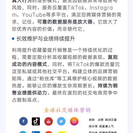
真人行为
的增长模式，避免因数据异常导致账号
风险。同时，服务应覆盖TikTok、Instagra
m、YouTube等多平台，满足您跨媒体营销的需
求。记住，
可靠的数据服务是放大器
，它放大了
你优秀内容的价值，而非替代它。
长效维护与业绩持续提升
利用提升收藏量提升销售是一个持续优化的过
程。需要定期分析高收藏视频的数据表现，
复刻
成功的内容模式
。同时，将TikTok的爆款流量沉
淀至私域或其他社交平台，构建立体的品牌营销
矩阵。通过“粉丝库”等工具维护核心视频的数据
热度，能够让你的爆款生命周期更长，
持续为销
售业绩提供动力
，最终在激烈的社交电商竞争中
占据制高点。