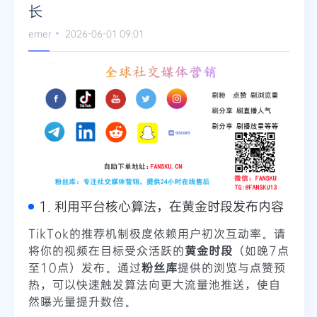
长
Telegram
emer
2026-06-01 09:01
更多
1. 利用平台核心算法，在黄金时段发布内容
TikTok的推荐机制极度依赖用户初次互动率。请
将你的视频在目标受众活跃的
黄金时段
（如晚7点
至10点）发布。通过
粉丝库
提供的浏览与点赞预
热，可以快速触发算法向更大流量池推送，使自
然曝光量提升数倍。