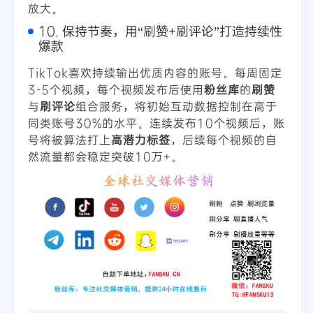
放大。
10. 保持节奏，用“刷赞+刷评论”打造持续性
爆款
TikTok喜欢持续输出优质内容的账号。每周固定
3-5个视频，每个视频发布后使用
粉丝库
的
刷赞
与
刷评论
组合服务，将初始互动数据控制在高于
同类账号30%的水平。连续发布10个视频后，账
号将被算法打上
高潜力标签
，后续每个视频的自
然流量都会稳定突破10万+。