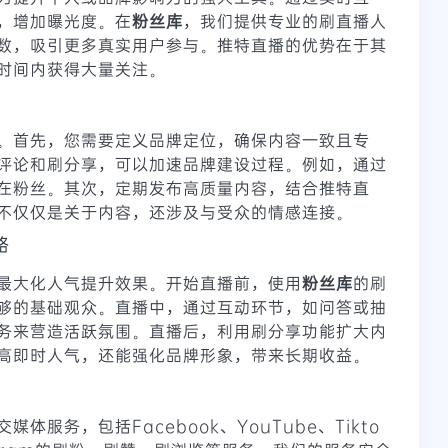
，增加曝光度。在
粉丝库
，我们提供专业的刷直播人
数，吸引更多真实用户参与。推特直播的优势在于其
时间内获得大量关注。
。首先，您需要定义品牌定位，确保内容一致且专
评论和刷分享，可以加速品牌建设过程。例如，通过
在粉丝。其次，定期发布高质量内容，结合推特直
不仅仅是关于内容，还涉及与受众的情感连接。
略
最大化人气提升效果。开始直播前，使用
粉丝库
的刷
够的基础观众。直播中，通过互动环节，如问答或抽
务来营造活跃氛围。直播后，利用刷分享功能扩大内
高即时人气，还能强化品牌形象，带来长期收益。
体服务，包括Facebook、YouTube、Tikto