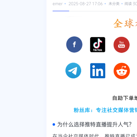
emer
2025-08-27 17:06
未分类
阅读 3
为什么选择推特直播提升人气？
在当今社交媒体时代，推特直播已成