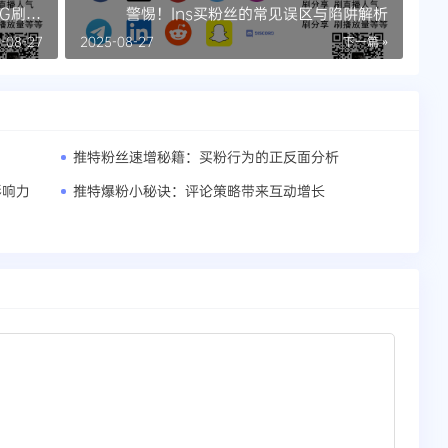
TG刷群
警惕！Ins买粉丝的常见误区与陷阱解析
-08-27
2025-08-27
下一篇 »
推特粉丝速增秘籍：买粉行为的正反面分析
影响力
推特爆粉小秘诀：评论策略带来互动增长