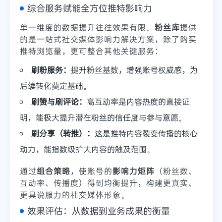
综合服务赋能全方位推特影响力
单一维度的数据提升往往效果有限。
粉丝库
提供
的是一站式社交媒体影响力解决方案，除了购买
推特浏览量，更可整合其他关键服务：
刷粉服务：
提升粉丝基数，增强账号权威感，为
后续转化奠定基础。
刷赞与刷评论：
高互动率是内容热度的直接证
明，能极大提升潜在粉丝的信任度与参与意愿。
刷分享（转推）：
这是推特内容裂变传播的核心
动力，能指数级扩大内容的触及范围。
通过
组合策略
，使账号的
影响力矩阵
（粉丝数、
互动率、传播度）得到均衡提升，构建更真实、
更具说服力的社交媒体形象。
效果评估：从数据到业务成果的衡量