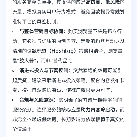
的服务商至关重要。其提供的应是
高仿真、低风险
的
流量，模拟真实用户行为模式，避免因数据异常触发
推特平台的风控机制。
与整体营销目标协同：
购买浏览量不应是孤立行
动。它必须与优质的原创内容、定期的粉丝互动以及
精准的
话题标签（Hashtag）
策略相结合。浏览量
是“放大器”，而非“替代品”。
渐进式投入与节奏控制：
突然暴增的数据可能引
起质疑。建议采取渐进式投放策略，配合内容发布节
奏，模拟自然增长曲线，使推广效果更为可信。
合规与风险意识：
需明确了解并遵守推特平台的
服务条款。选择服务的核心应是
助力内容冷启动
，而
非完全依赖虚假数据。长期影响力依然根植于真实的
价值输出。