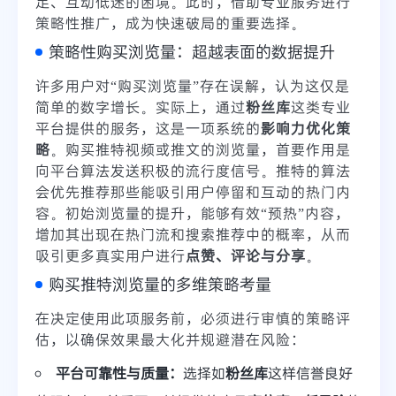
足、互动低迷的困境。此时，借助专业服务进行
策略性推广，成为快速破局的重要选择。
策略性购买浏览量：超越表面的数据提升
许多用户对“购买浏览量”存在误解，认为这仅是
简单的数字增长。实际上，通过
粉丝库
这类专业
平台提供的服务，这是一项系统的
影响力优化策
略
。购买推特视频或推文的浏览量，首要作用是
向平台算法发送积极的流行度信号。推特的算法
会优先推荐那些能吸引用户停留和互动的热门内
容。初始浏览量的提升，能够有效“预热”内容，
增加其出现在热门流和搜索推荐中的概率，从而
吸引更多真实用户进行
点赞、评论与分享
。
购买推特浏览量的多维策略考量
在决定使用此项服务前，必须进行审慎的策略评
估，以确保效果最大化并规避潜在风险：
平台可靠性与质量：
选择如
粉丝库
这样信誉良好