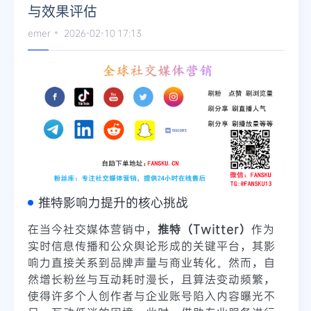
与效果评估
Telegram
emer
2026-02-10 17:13
更多
推特影响力提升的核心挑战
在当今社交媒体营销中，
推特（Twitter）
作为
实时信息传播和公众舆论形成的关键平台，其影
响力直接关系到品牌声量与商业转化。然而，自
然增长粉丝与互动耗时漫长，且算法变动频繁，
使得许多个人创作者与企业账号陷入内容曝光不