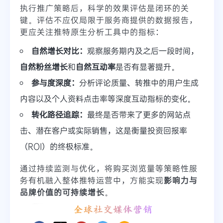
执行推广策略后，科学的效果评估是闭环的关
键。评估不应仅局限于服务商提供的数据报告，
更应关注推特原生分析工具中的指标：
自然增长对比：
观察服务期内及之后一段时间，
自然粉丝增长
和
自然互动率
是否有显著提升。
参与度深度：
分析评论质量、转推中的用户生成
内容以及个人资料点击率等深度互动指标的变化。
转化路径追踪：
最终是否带来了更多的网站点
击、潜在客户或实际销售，这是衡量投资回报率
（ROI）的终极标准。
通过持续监测与优化，将购买浏览量等策略性服
务有机融入整体推特运营中，方能实现
影响力与
品牌价值的可持续增长
。